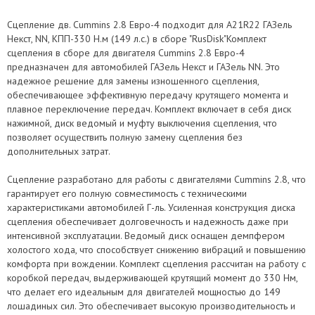
Сцепление дв. Cummins 2.8 Евро-4 подходит для А21R22 ГАЗель
Некст, NN, КПП-330 Н.м (149 л.с.) в сборе "RusDisk"Комплект
сцепления в сборе для двигателя Cummins 2.8 Евро-4
предназначен для автомобилей ГАЗель Некст и ГАЗель NN. Это
надежное решение для замены изношенного сцепления,
обеспечивающее эффективную передачу крутящего момента и
плавное переключение передач. Комплект включает в себя диск
нажимной, диск ведомый и муфту выключения сцепления, что
позволяет осуществить полную замену сцепления без
дополнительных затрат.
Сцепление разработано для работы с двигателями Cummins 2.8, что
гарантирует его полную совместимость с техническими
характеристиками автомобилей Г-ль. Усиленная конструкция диска
сцепления обеспечивает долговечность и надежность даже при
интенсивной эксплуатации. Ведомый диск оснащен демпфером
холостого хода, что способствует снижению вибраций и повышению
комфорта при вождении. Комплект сцепления рассчитан на работу с
коробкой передач, выдерживающей крутящий момент до 330 Нм,
что делает его идеальным для двигателей мощностью до 149
лошадиных сил. Это обеспечивает высокую производительность и