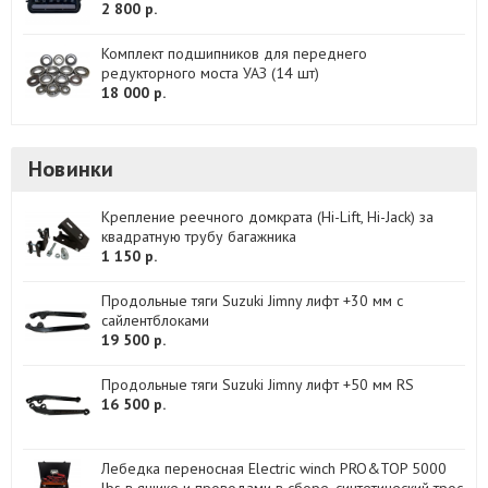
2 800 р.
Комплект подшипников для переднего
редукторного моста УАЗ (14 шт)
18 000 р.
Новинки
Крепление реечного домкрата (Hi-Lift, Hi-Jack) за
квадратную трубу багажника
1 150 р.
Продольные тяги Suzuki Jimny лифт +30 мм с
сайлентблоками
19 500 р.
Продольные тяги Suzuki Jimny лифт +50 мм RS
16 500 р.
Лебедка переносная Electric winch PRO&TOP 5000