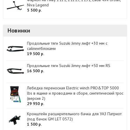
Niva Legend
5 500 р.
Новинки
Продольные тяги Suzuki Jimny лифт +30 мм с
сайлентблоками
19 500 р.
Продольные тяги Suzuki Jimny лифт +50 мм RS
16 500 р.
Лебедка переносная Electric winch PRO&TOP 5000
lbs в ящике и проводами в сборе, синтетический трос
(версия 2)
29 950 р.
Кронштейн расширительного бачка для УАЗ Патриот
(под бачок GM LET 0572)
1 500 р.