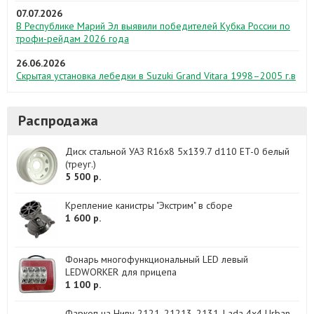
07.07.2026
В Республике Марий Эл выявили победителей Кубка России по
трофи-рейдам 2026 года
26.06.2026
Скрытая установка лебедки в Suzuki Grand Vitara 1998–2005 г.в
Распродажа
Диск стальной УАЗ R16x8 5x139.7 d110 ET-0 белый
(треуг.)
5 500 р.
Крепление канистры "Экстрим" в сборе
1 600 р.
Фонарь многофункциональный LED левый
LEDWORKER для прицепа
1 100 р.
Фаркоп на Ниву 2121, 21213, 2131, Lada 4x4 Urban,