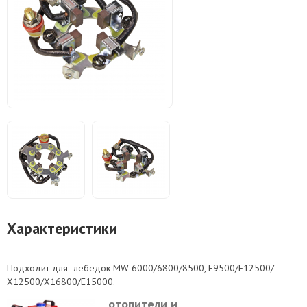
Характеристики
Подходит для лебедок MW 6000/6800/8500, E9500/Е12500/
Х12500/Х16800/Е15000.
отопители и