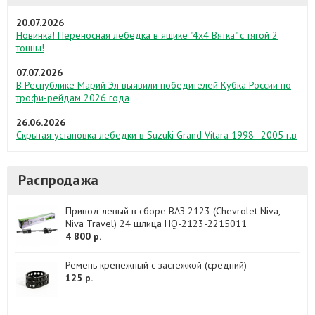
20.07.2026
Новинка! Переносная лебедка в ящике "4х4 Вятка" с тягой 2
тонны!
07.07.2026
В Республике Марий Эл выявили победителей Кубка России по
трофи-рейдам 2026 года
26.06.2026
Скрытая установка лебедки в Suzuki Grand Vitara 1998–2005 г.в
Распродажа
Привод левый в сборе ВАЗ 2123 (Chevrolet Niva,
Niva Travel) 24 шлица HQ-2123-2215011
4 800 р.
Ремень крепёжный с застежкой (средний)
125 р.