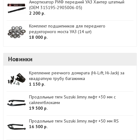
Амортизатор РИФ передний УАЗ Хантер штатный
(OEM 315195-2905006-05)
2 200 р.
Комплект подшипников для переднего
редукторного моста УАЗ (14 шт)
18 000 р.
Новинки
Крепление реечного домкрата (Hi-Lift, Hi-Jack) за
квадратную трубу багажника
1 150 р.
Продольные тяги Suzuki Jimny лифт +30 мм с
сайлентблоками
19 500 р.
Продольные тяги Suzuki Jimny лифт +50 мм RS
16 500 р.