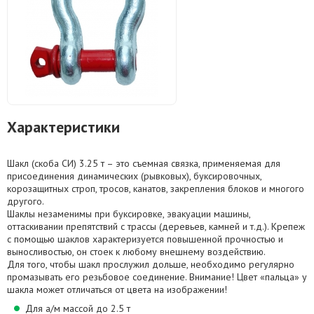
Характеристики
Шакл (скоба СИ) 3.25 т – это съемная связка, применяемая для
присоединения динамических (рывковых), буксировочных,
корозащитных строп, тросов, канатов, закрепления блоков и многого
другого.
Шаклы незаменимы при буксировке, эвакуации машины,
оттаскивании препятствий с трассы (деревьев, камней и т.д.). Крепеж
с помощью шаклов характеризуется повышенной прочностью и
выносливостью, он стоек к любому внешнему воздействию.
Для того, чтобы шакл прослужил дольше, необходимо регулярно
промазывать его резьбовое соединение. Внимание! Цвет «пальца» у
шакла может отличаться от цвета на изображении!
Для а/м массой до 2.5 т