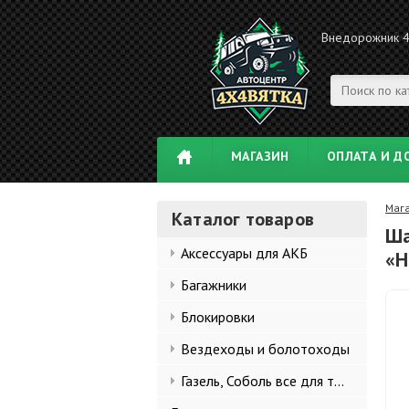
Внедорожник 
МАГАЗИН
ОПЛАТА И Д
Маг
Каталог товаров
Ша
Аксессуары для АКБ
«Н
Багажники
Блокировки
Вездеходы и болотоходы
Газель, Соболь все для тюнинга