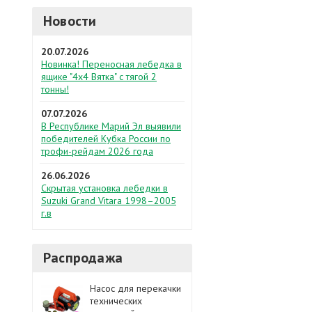
Новости
20.07.2026
Новинка! Переносная лебедка в
ящике "4х4 Вятка" с тягой 2
тонны!
07.07.2026
В Республике Марий Эл выявили
победителей Кубка России по
трофи-рейдам 2026 года
26.06.2026
Скрытая установка лебедки в
Suzuki Grand Vitara 1998–2005
г.в
Распродажа
Насос для перекачки
технических