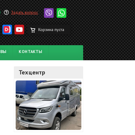
Задать вопрос
Корзина пуста
ЫВЫ
КОНТАКТЫ
Техцентр