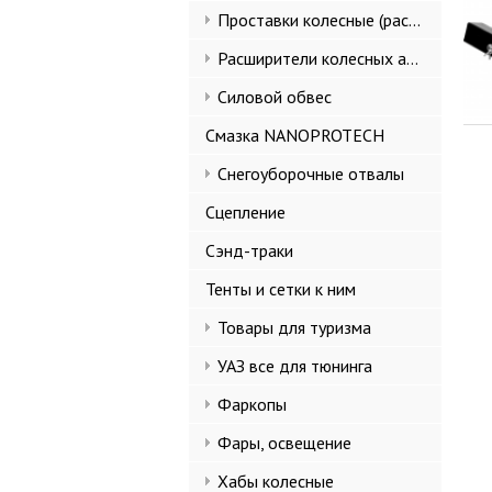
Проставки колесные (расширители колеи)
Расширители колесных арок и брызговики
Силовой обвес
Смазка NANOPROTECH
Снегоуборочные отвалы
Сцепление
Сэнд-траки
Тенты и сетки к ним
Товары для туризма
УАЗ все для тюнинга
Фаркопы
Фары, освещение
Хабы колесные