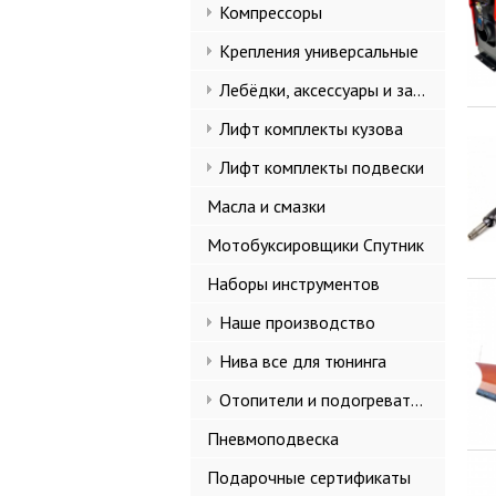
Компрессоры
Крепления универсальные
Лебёдки, аксессуары и запчасти
Лифт комплекты кузова
Лифт комплекты подвески
Масла и смазки
Мотобуксировщики Спутник
Наборы инструментов
Наше производство
Нива все для тюнинга
Отопители и подогреватели
Пневмоподвеска
Подарочные сертификаты