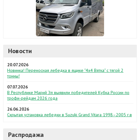
Новости
20.07.2026
Новинка! Переносная лебедка в ящике "4х4 Вятка" с тягой 2
тонны!
07.07.2026
В Республике Марий Эл выявили победителей Кубка России по
трофи-рейдам 2026 года
26.06.2026
Скрытая установка лебедки в Suzuki Grand Vitara 1998–2005 г.в
Распродажа