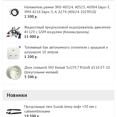
Натяжитель ремня ЗМЗ-40524, 40525, 40904 Евро-3,
УМЗ-4216 Евро-3,-4, А274 (40624-1029010)
2 500 р.
Жидкостный предпусковой подогреватель двигателя
JH 12V с GSM модулем (бензин/дизель)
13 000 р.
Топливный бак автономного отопителя с крышкой и
штуцером 10 литров
1 200 р.
Диск стальной УАЗ белый 5x139,7 R16x8 d110 ET-10
(треугольник мелкий)
5 500 р.
Новинки
Продольные тяги Suzuki Jimny лифт +30 мм с
сайлентблоками
19 500 р.