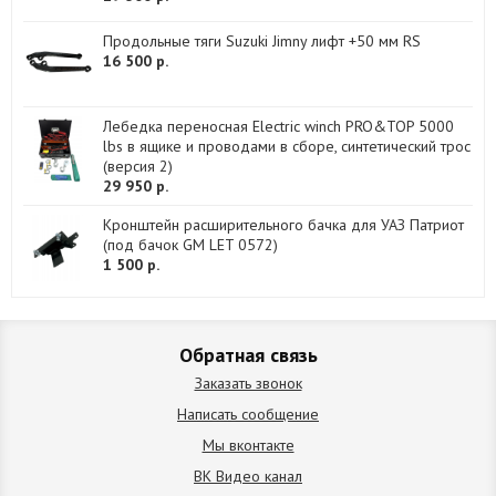
Продольные тяги Suzuki Jimny лифт +50 мм RS
16 500 р.
Лебедка переносная Electric winch PRO&TOP 5000
lbs в ящике и проводами в сборе, синтетический трос
(версия 2)
29 950 р.
Кронштейн расширительного бачка для УАЗ Патриот
(под бачок GM LET 0572)
1 500 р.
Обратная связь
Заказать звонок
Написать сообщение
Мы вконтакте
ВК Видео канал