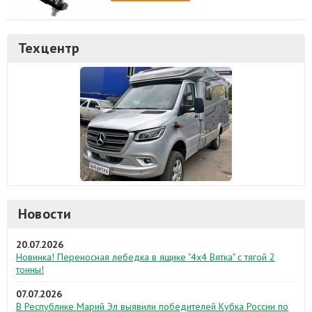
Техцентр
Новости
20.07.2026
Новинка! Переносная лебедка в ящике "4х4 Вятка" с тягой 2
тонны!
07.07.2026
В Республике Марий Эл выявили победителей Кубка России по