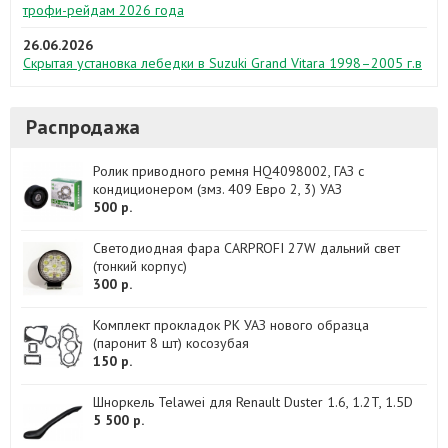
трофи-рейдам 2026 года
26.06.2026
Скрытая установка лебедки в Suzuki Grand Vitara 1998–2005 г.в
Распродажа
Ролик приводного ремня HQ4098002, ГАЗ с
кондиционером (змз. 409 Евро 2, 3) УАЗ
500 р.
Светодиодная фара CARPROFI 27W дальний свет
(тонкий корпус)
300 р.
Комплект прокладок РК УАЗ нового образца
(паронит 8 шт) косозубая
150 р.
Шноркель Telawei для Renault Duster 1.6, 1.2T, 1.5D
5 500 р.