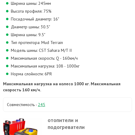
Ширина шины: 245мм
Высота профиля: 75%
Посадочный диаметр: 16"
Диаметр шины: 30.5"
Ширина шины: 9.5"
Тип протектора: Mud Terrain
Модель шины: CST Sahara M/T II
Максимальная скорость: Q - 160км/ч
Максимальная нагрузка: 108 - 1000кг
Норма слойности: 6PR
Максимальная нагрузка на колесо 1000 кг. Максимальная
скорость 160 км/ч.
Совместимость -
245
отопители и
подогреватели