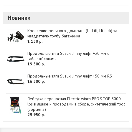
Новинки
Крепление реечного домкрата (Hi-Lift, Hi-Jack) за
квадратную трубу багажника
1 150 р.
Продольные тяги Suzuki Jimny лифт +30 мм с
сайлентблоками
19 500 р.
Продольные тяги Suzuki Jimny лифт +50 мм RS
16 500 р.
Лебедка переносная Electric winch PRO&TOP 5000
lbs в ящике и проводами в сборе, синтетический трос
(версия 2)
29 950 р.