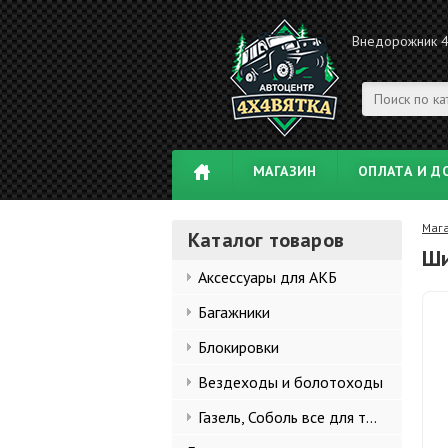
Внедорожник 
МАГАЗИН
ОПЛАТА И Д
Маг
Каталог товаров
Ши
Аксессуары для АКБ
Багажники
Блокировки
Вездеходы и болотоходы
Газель, Соболь все для тюнинга