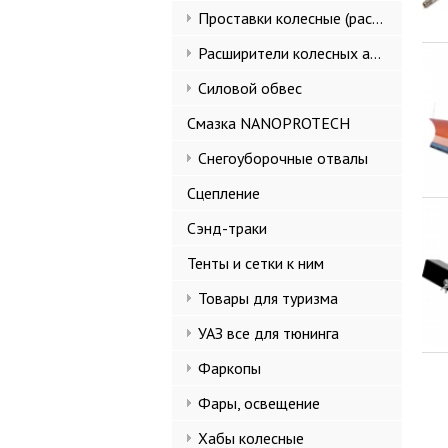
Проставки колесные (расширители колеи)
Расширители колесных арок и брызговики
Силовой обвес
Смазка NANOPROTECH
Снегоуборочные отвалы
Сцепление
Сэнд-траки
Тенты и сетки к ним
Товары для туризма
УАЗ все для тюнинга
Фаркопы
Фары, освещение
Хабы колесные