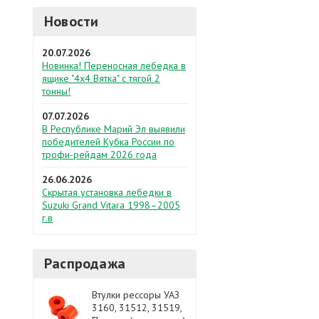
Новости
20.07.2026
Новинка! Переносная лебедка в
ящике "4х4 Вятка" с тягой 2
тонны!
07.07.2026
В Республике Марий Эл выявили
победителей Кубка России по
трофи-рейдам 2026 года
26.06.2026
Скрытая установка лебедки в
Suzuki Grand Vitara 1998–2005
г.в
Распродажа
Втулки рессоры УАЗ
3160, 31512, 31519,