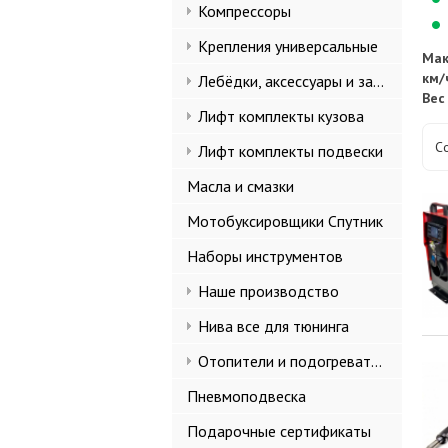
Компрессоры
Крепления универсальные
Мак
км/
Лебёдки, аксессуары и запчасти
Вес
Лифт комплекты кузова
С
Лифт комплекты подвески
Масла и смазки
Мотобуксировщики Спутник
Наборы инструментов
Наше производство
Нива все для тюнинга
Отопители и подогреватели
Пневмоподвеска
Подарочные сертификаты