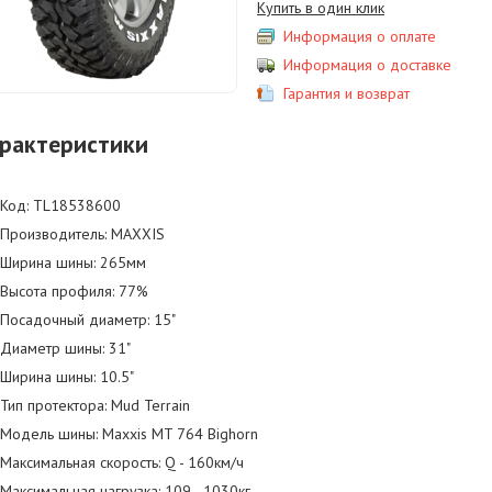
Купить в один клик
Информация о оплате
Информация о доставке
Гарантия и возврат
рактеристики
Код: TL18538600
Производитель: MAXXIS
Ширина шины: 265мм
Высота профиля: 77%
Посадочный диаметр: 15"
Диаметр шины: 31"
Ширина шины: 10.5"
Тип протектора: Mud Terrain
Модель шины: Maxxis MT 764 Bighorn
Максимальная скорость: Q - 160км/ч
Максимальная нагрузка: 109 - 1030кг