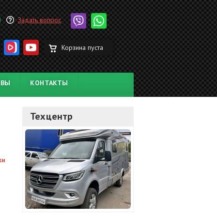
Задать вопрос
Корзина пуста
ЫВЫ
КОНТАКТЫ
Техцентр
ки