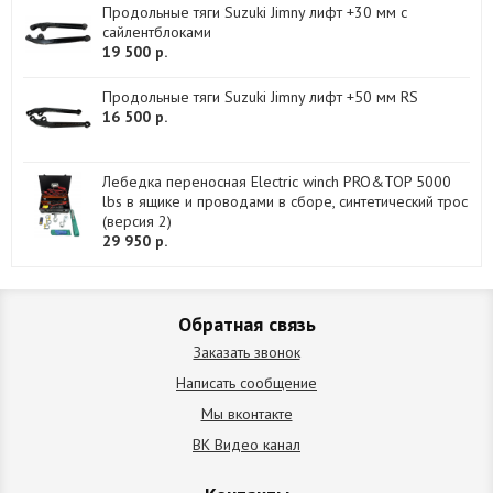
Продольные тяги Suzuki Jimny лифт +30 мм с
сайлентблоками
19 500 р.
Продольные тяги Suzuki Jimny лифт +50 мм RS
16 500 р.
Лебедка переносная Electric winch PRO&TOP 5000
lbs в ящике и проводами в сборе, синтетический трос
(версия 2)
29 950 р.
Обратная связь
Заказать звонок
Написать сообщение
Мы вконтакте
ВК Видео канал