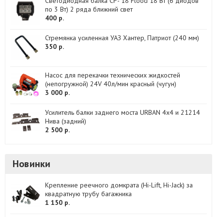
Светодиодная балка CP- 18 Flood 18 Вт (6 диодов
по 3 Вт) 2 ряда ближний свет
400 р.
Стремянка усиленная УАЗ Хантер, Патриот (240 мм)
350 р.
Насос для перекачки технических жидкостей
(непогружной) 24V 40л/мин красный (чугун)
3 000 р.
Усилитель балки заднего моста URBAN 4x4 и 21214
Нива (задний)
2 500 р.
Новинки
Крепление реечного домкрата (Hi-Lift, Hi-Jack) за
квадратную трубу багажника
1 150 р.