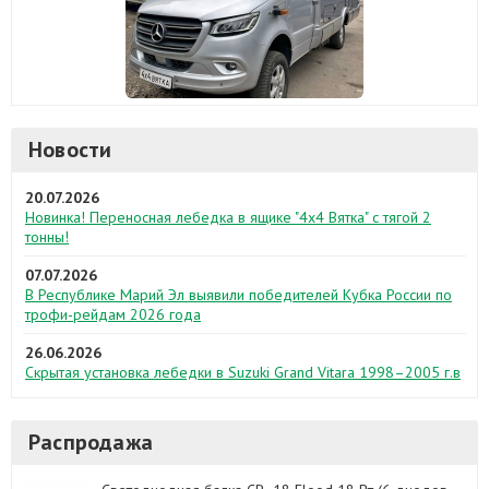
Новости
20.07.2026
Новинка! Переносная лебедка в ящике "4х4 Вятка" с тягой 2
тонны!
07.07.2026
В Республике Марий Эл выявили победителей Кубка России по
трофи-рейдам 2026 года
26.06.2026
Скрытая установка лебедки в Suzuki Grand Vitara 1998–2005 г.в
Распродажа