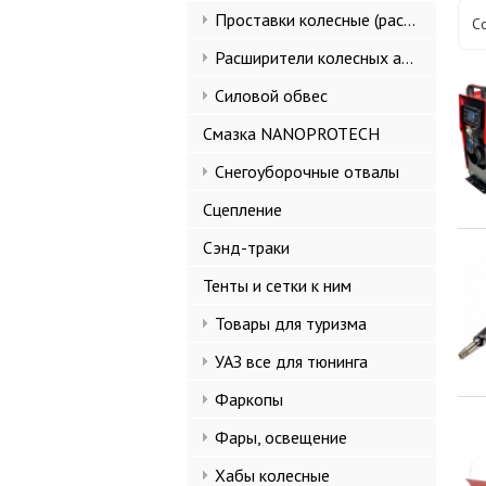
Проставки колесные (расширители колеи)
С
Расширители колесных арок и брызговики
Силовой обвес
Смазка NANOPROTECH
Снегоуборочные отвалы
Сцепление
Сэнд-траки
Тенты и сетки к ним
Товары для туризма
УАЗ все для тюнинга
Фаркопы
Фары, освещение
Хабы колесные