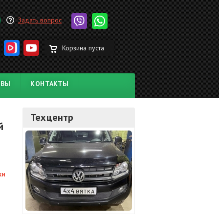
Задать вопрос
Корзина пуста
ЫВЫ
КОНТАКТЫ
Техцентр
й
ки