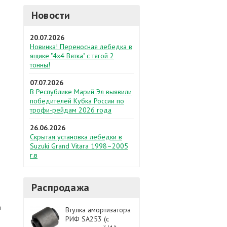
Новости
20.07.2026
Новинка! Переносная лебедка в
ящике "4х4 Вятка" с тягой 2
тонны!
07.07.2026
В Республике Марий Эл выявили
победителей Кубка России по
трофи-рейдам 2026 года
26.06.2026
Скрытая установка лебедки в
Suzuki Grand Vitara 1998–2005
г.в
Распродажа
а
Втулка амортизатора
РИФ SA253 (с