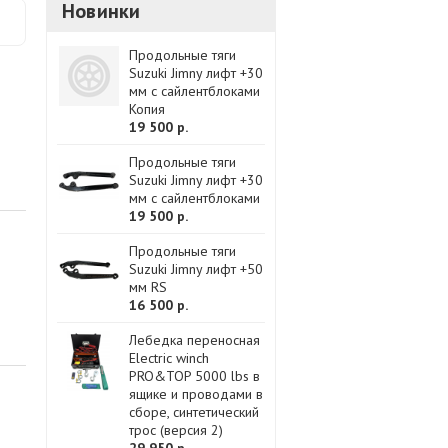
Новинки
Продольные тяги
Suzuki Jimny лифт +30
мм с сайлентблоками
Копия
19 500 р.
Продольные тяги
Suzuki Jimny лифт +30
мм с сайлентблоками
19 500 р.
Продольные тяги
Suzuki Jimny лифт +50
мм RS
16 500 р.
Лебедка переносная
Electric winch
PRO&TOP 5000 lbs в
ящике и проводами в
сборе, синтетический
трос (версия 2)