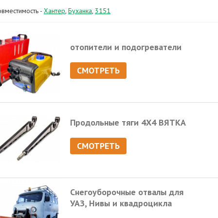
овместимость -
Хантер
,
Буханка
,
3151
отопители и подогреватели
СМОТРЕТЬ
Продольные тяги 4Х4 ВЯТКА
СМОТРЕТЬ
Снегоуборочные отвалы для
УАЗ, Нивы и квадроцикла