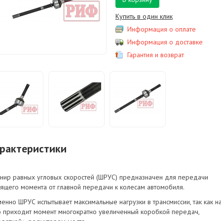
Купить в один клик
Информация о оплате
Информация о доставке
Гарантия и возврат
рактеристики
нир равных угловых скоростей (ШРУС) предназначен для передачи
тящего момента от главной передачи к колесам автомобиля.
менно ШРУС испытывает максимальные нагрузки в трансмиссии, так как н
о приходит момент многократно увеличенный коробкой передач,