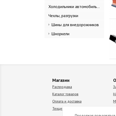
Холодильники автомобильные
Чехлы, разгрузки
Шины для внедорожников
Шноркели
Магазин
О
Распродажа
З
Каталог товаров
Н
Оплата и доставка
М
Техцентр
В
Продолжая пользоваться 