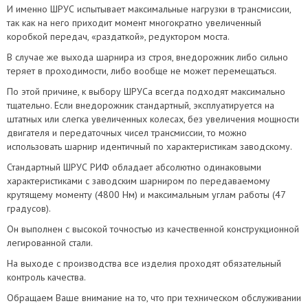
И именно ШРУС испытывает максимальные нагрузки в трансмиссии,
так как на него приходит момент многократно увеличенный
коробкой передач, «раздаткой», редуктором моста.
В случае же выхода шарнира из строя, внедорожник либо сильно
теряет в проходимости, либо вообще не может перемещаться.
По этой причине, к выбору ШРУСа всегда подходят максимально
тщательно. Если внедорожник стандартный, эксплуатируется на
штатных или слегка увеличенных колесах, без увеличения мощности
двигателя и передаточных чисел трансмиссии, то можно
использовать шарнир идентичный по характеристикам заводскому.
Стандартный ШРУС РИФ обладает абсолютно одинаковыми
характеристиками с заводским шарниром по передаваемому
крутящему моменту (4800 Нм) и максимальным углам работы (47
градусов).
Он выполнен с высокой точностью из качественной конструкционной
легированной стали.
На выходе с производства все изделия проходят обязательный
контроль качества.
Обращаем Ваше внимание на то, что при техническом обслуживании