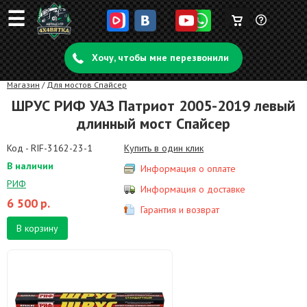
☰
Корзина
Задать
пуста
Хочу, чтобы мне перезвонили
вопрос
Магазин
/
Для мостов Спайсер
ШРУС РИФ УАЗ Патриот 2005-2019 левый
длинный мост Спайсер
Код - RIF-3162-23-1
Купить в один клик
В наличии
Информация о оплате
РИФ
Информация о доставке
6 500
р.
Гарантия и возврат
В корзину