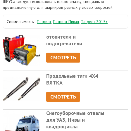
ШРУСа следует использовать только смазку, специально
предназначенную для шарниров равных угловых скоростей.
Совместимость -
Патриот
,
Патриот Пикап
,
Патриот 2015+
отопители и
подогреватели
СМОТРЕТЬ
Продольные тяги 4Х4
ВЯТКА
СМОТРЕТЬ
Снегоуборочные отвалы
для УАЗ, Нивы и
квадроцикла