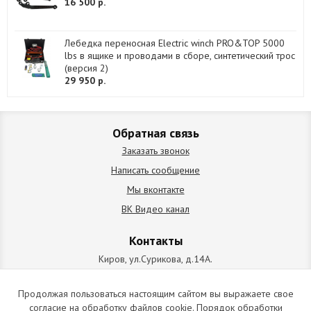
16 500 р.
Лебедка переносная Electric winch PRO&TOP 5000
lbs в ящике и проводами в сборе, синтетический трос
(версия 2)
29 950 р.
Обратная связь
Заказать звонок
Написать сообщение
Мы вконтакте
ВК Видео канал
Контакты
Киров, ул.Сурикова, д.14А.
схема проезда
+7 (912) 827-92-55
Продолжая пользоваться настоящим сайтом вы выражаете свое
согласие на обработку файлов cookie. Порядок обработки
ИП Позолотин Евгений Валерьевич