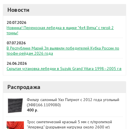
Новости
20.07.2026
Новинка! Переносная лебедка в ящике "4х4 Вятка" с тягой 2
тонны!
07.07.2026
В Республике Марий Эл выявили победителей Кубка России по
трофи-рейдам 2026 года
26.06.2026
Скрытая установка лебедки в Suzuki Grand Vitara 1998–2005 г.в
Распродажа
Фильтр салонный Уаз Патриот с 2012 года угольный
(ЭФВ166.1109080)
400 р.
Трос синтетический красный 5 мм с п/пропиткой
"Апервид" (разрывная нагрузка около 2600 кг)