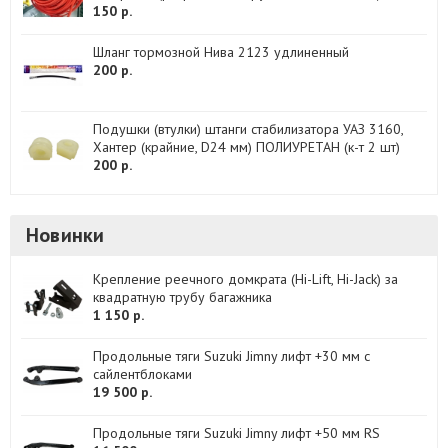
150 р.
Шланг тормозной Нива 2123 удлиненный
200 р.
Подушки (втулки) штанги стабилизатора УАЗ 3160,
Хантер (крайние, D24 мм) ПОЛИУРЕТАН (к-т 2 шт)
200 р.
Новинки
Крепление реечного домкрата (Hi-Lift, Hi-Jack) за
квадратную трубу багажника
1 150 р.
Продольные тяги Suzuki Jimny лифт +30 мм с
сайлентблоками
19 500 р.
Продольные тяги Suzuki Jimny лифт +50 мм RS