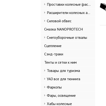
Проставки колесные (расширители колеи)
Расширители колесных арок и брызговики
Силовой обвес
Смазка NANOPROTECH
Снегоуборочные отвалы
Сцепление
Сэнд-траки
Тенты и сетки к ним
Товары для туризма
УАЗ все для тюнинга
Фаркопы
Фары, освещение
Хабы колесные