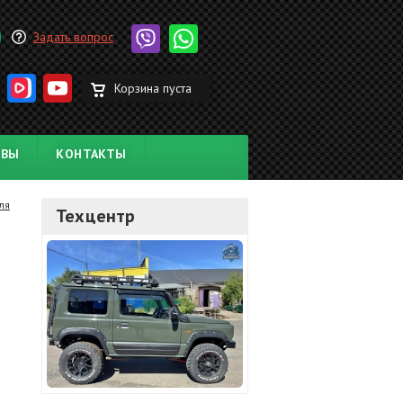
Задать вопрос
Корзина пуста
ЫВЫ
КОНТАКТЫ
ля
Техцентр