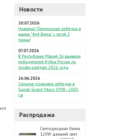
Новости
20.07.2026
Новинка! Переносная лебедка в
ящике "4х4 Вятка" с тягой 2
тонны!
07.07.2026
В Республике Марий Эл выявили
победителей Кубка России по
трофи-рейдам 2026 года
26.06.2026
Скрытая установка лебедки в
Suzuki Grand Vitara 1998–2005
г.в
ься
Распродажа
Светодиодная балка
120W дальний свет