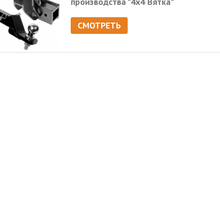
производства "4х4 Вятка"
СМОТРЕТЬ