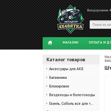
Внедорожник 
МАГАЗИН
ОПЛАТА И Д
Маг
Каталог товаров
фар
Шт
Аксессуары для АКБ
Багажники
Блокировки
Вездеходы и болотоходы
Газель, Соболь все для тюнинга