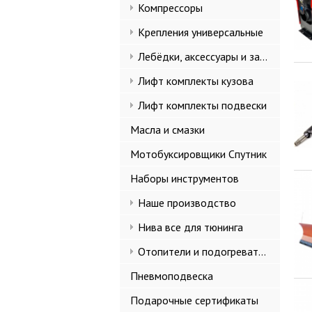
Компрессоры
Крепления универсальные
Лебёдки, аксессуары и запчасти
Лифт комплекты кузова
Лифт комплекты подвески
Масла и смазки
Мотобуксировщики Спутник
Наборы инструментов
Наше производство
Нива все для тюнинга
Отопители и подогреватели
Пневмоподвеска
Подарочные сертификаты