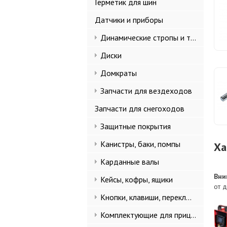
Герметик для шин
Датчики и приборы
Динамические стропы и такелаж
Диски
Домкраты
Запчасти для вездеходов
Запчасти для снегоходов
Защитные покрытия
Канистры, баки, помпы
Ха
Карданные валы
Вни
Кейсы, кофры, ящики
от д
Кнопки, клавиши, переключатели
Комплектующие для прицепов