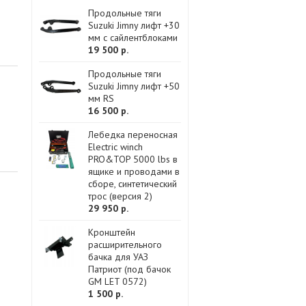
Продольные тяги
Suzuki Jimny лифт +30
мм с сайлентблоками
19 500 р.
Продольные тяги
Suzuki Jimny лифт +50
мм RS
16 500 р.
Лебедка переносная
Electric winch
PRO&TOP 5000 lbs в
ящике и проводами в
сборе, синтетический
трос (версия 2)
29 950 р.
Кронштейн
расширительного
бачка для УАЗ
Патриот (под бачок
GM LET 0572)
1 500 р.