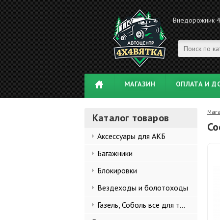
Внедорожник 
МАГАЗИН
ОПЛАТА И Д
Маг
Каталог товаров
Со
Аксессуары для АКБ
Багажники
Блокировки
Вездеходы и болотоходы
Газель, Соболь все для тюнинга