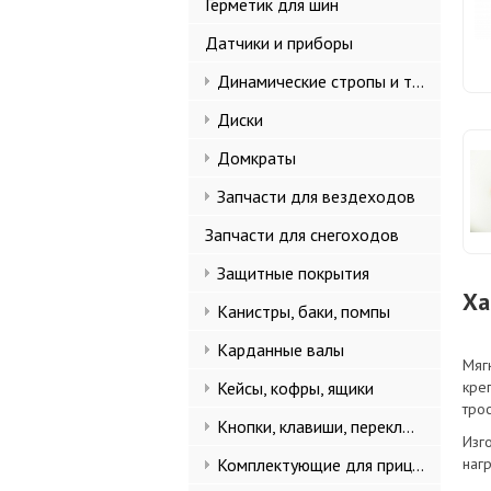
Герметик для шин
Датчики и приборы
Динамические стропы и такелаж
Диски
Домкраты
Запчасти для вездеходов
Запчасти для снегоходов
Защитные покрытия
Ха
Канистры, баки, помпы
Карданные валы
Мяг
Кейсы, кофры, ящики
кре
трос
Кнопки, клавиши, переключатели
Изг
Комплектующие для прицепов
нагр