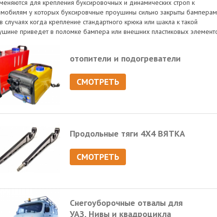
меняются для крепления буксировочных и динамических строп к
омобилям у которых буксировчные проушины сильно закрыты бамперам
 в случаях когда крепление стандартного крюка или шакла к такой
ушине приведет в поломке бампера или внешних пластиковых элемент
отопители и подогреватели
СМОТРЕТЬ
Продольные тяги 4Х4 ВЯТКА
СМОТРЕТЬ
Снегоуборочные отвалы для
УАЗ, Нивы и квадроцикла