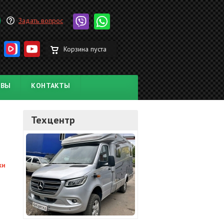
Задать вопрос
Корзина пуста
ЫВЫ
КОНТАКТЫ
Техцентр
ки