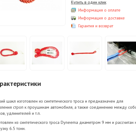
Купить в один клик
Информация о оплате
Информация о доставке
Гарантия и возврат
рактеристики
кий шакл изготовлен из синтетического троса и предназначен для
пления строп к проушинам автомобиля, а также соединению между соб
ов, удлинителей и т.п.
отовлен из синтетического троса Dyneema диаметром 9 мм и рассчитан 
узку 6.5 тонн.