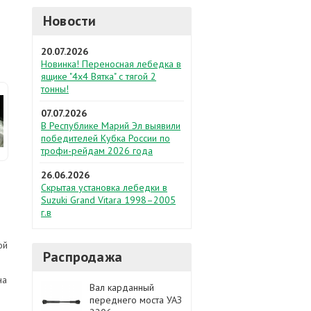
Новости
20.07.2026
Новинка! Переносная лебедка в
ящике "4х4 Вятка" с тягой 2
тонны!
07.07.2026
В Республике Марий Эл выявили
победителей Кубка России по
трофи-рейдам 2026 года
26.06.2026
Скрытая установка лебедки в
Suzuki Grand Vitara 1998–2005
г.в
ой
Распродажа
на
Вал карданный
переднего моста УАЗ