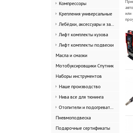
При
Компрессоры
авт
Крепления универсальные
или
про
Лебёдки, аксессуары и запчасти
Лифт комплекты кузова
Лифт комплекты подвески
Масла и смазки
Мотобуксировщики Спутник
Наборы инструментов
Наше производство
Нива все для тюнинга
Отопители и подогреватели
Пневмоподвеска
Подарочные сертификаты