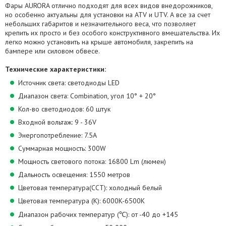
Фары AURORA отлично подходят для всех видов внедорожников,
но особенно актуальны для установки на ATV и UTV. А все за счет
небольших габаритов и незначительного веса, что позволяет
крепить их просто и без особого конструктивного вмешательства. Их
легко можно установить на крыше автомобиля, закрепить на
бампере или силовом обвесе.
Технические характеристики:
Источник света: светодиоды LED
Диапазон света: Combination, угол 10° + 20°
Кол-во светодиодов: 60 штук
Входной вольтаж: 9 - 36V
Энергопотребление: 7.5А
Суммарная мощность: 300W
Мощность светового потока: 16800 Lm (люмен)
Дальность освещения: 1550 метров
Цветовая температура(CCT): холодный белый
Цветовая температура (К): 6000K-6500K
Диапазон рабочих температур (℃): от -40 до +145