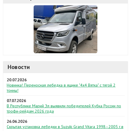
Новости
20.07.2026
Новинка! Переносная лебедка в ящике "4х4 Вятка" с тягой 2
тонны!
07.07.2026
В Республике Марий Эл выявили победителей Кубка России по
трофи-рейдам 2026 года
26.06.2026
Скрытая установка лебедки в Suzuki Grand Vitara 1998–2005 г.в