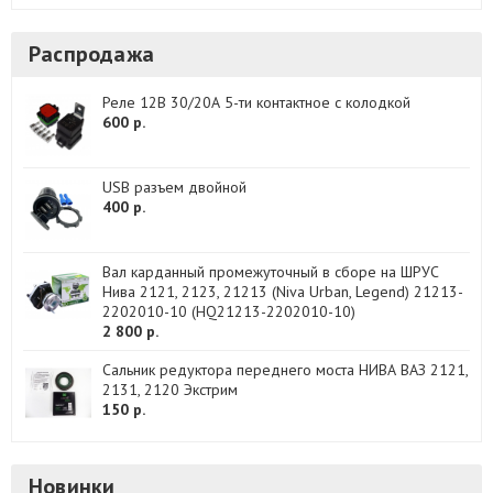
Распродажа
Реле 12В 30/20А 5-ти контактное с колодкой
600 р.
USB разъем двойной
400 р.
Вал карданный промежуточный в сборе на ШРУС
Нива 2121, 2123, 21213 (Niva Urban, Legend) 21213-
2202010-10 (HQ21213-2202010-10)
2 800 р.
Сальник редуктора переднего моста НИВА ВАЗ 2121,
2131, 2120 Экстрим
150 р.
Новинки