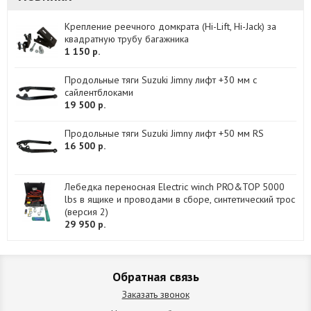
Крепление реечного домкрата (Hi-Lift, Hi-Jack) за
квадратную трубу багажника
1 150 р.
Продольные тяги Suzuki Jimny лифт +30 мм с
сайлентблоками
19 500 р.
Продольные тяги Suzuki Jimny лифт +50 мм RS
16 500 р.
Лебедка переносная Electric winch PRO&TOP 5000
lbs в ящике и проводами в сборе, синтетический трос
(версия 2)
29 950 р.
Обратная связь
Заказать звонок