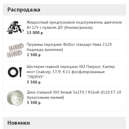
Распродажа
Жидкостный предпусковой подогреватель двигателя
JH 12V с пультом ДУ (бензин/дизель)
13 000 р.
Пружины передние Фобос стандарт Нива 2120
Надежда (комплект)
2 500 р.
Шестерни главной передачи УАЗ Патриот, Хантер
мост Спайсер, 37/9, 4.11 фосфатированные
"TROPHY"
5 500 р.
Диск стальной УАЗ белый 5x139,7 R16x8 d110 ET-10
(треугольник мелкий)
5 500 р.
Новинки