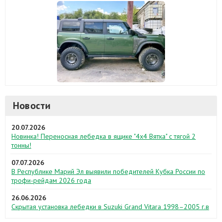
Новости
20.07.2026
Новинка! Переносная лебедка в ящике "4х4 Вятка" с тягой 2
тонны!
07.07.2026
В Республике Марий Эл выявили победителей Кубка России по
трофи-рейдам 2026 года
26.06.2026
Скрытая установка лебедки в Suzuki Grand Vitara 1998–2005 г.в