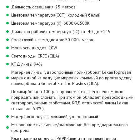
Дальность освещения: 25 метров
Цветовая температура(CCT): холодный белый
Цветовая температура (К): 6000K-6500K
Диапазон рабочих температур (℃): от -40 до +145
Срок службы светодиодов: 50 000+ часов.
Мощность диодов: 10W
Светодиоды: CREE (США)
КПД линзы 94%
Материал линзы: ударопрочный поликарбонат LexanТорговая
марка одной из ведущих мировых компаний по производству
поликарбоната General Electric Plastics (США).
Поликарбонат в 300 раз прочнее стекла, его невозможно
повредить или сломать. При этом он обладает превосходными
светопропускными свойствами. КПД оптической линзы Lexan
составляет 94%.)
Материал корпуса: алюминий, ударопрочный
Мгновенное включение/выключение без предварительного
прогрева
Класс защиты корпуса: IP69KЗащита от проникновения