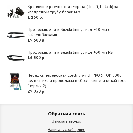
Крепление реечного домкрата (Hi-Lift, Hi-Jack) за
квадратную трубу багажника
1 150 р.
Продольные тяги Suzuki Jimny лифт +30 мм с
сайлентблоками
19 500 р.
Продольные тяги Suzuki Jimny лифт +50 мм RS
16 500 р.
Лебедка переносная Electric winch PRO&TOP 5000
lbs в ящике и проводами в сборе, синтетический трос
(версия 2)
29 950 р.
Обратная связь
Заказать звонок
Написать сообщение