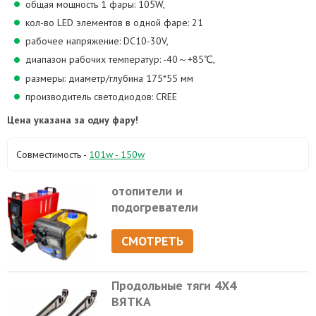
общая мощность 1 фары: 105W,
кол-во LED элементов в одной фаре: 21
рабочее напряжение: DC10-30V,
диапазон рабочих температур: -40～+85℃,
размеры: диаметр/глубина 175*55 мм
производитель светодиодов: CREE
Цена указана за одну фару!
Совместимость -
101w - 150w
отопители и
подогреватели
СМОТРЕТЬ
Продольные тяги 4Х4
ВЯТКА