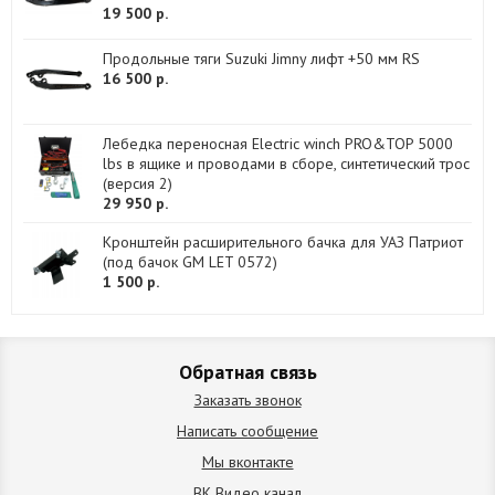
19 500 р.
Продольные тяги Suzuki Jimny лифт +50 мм RS
16 500 р.
Лебедка переносная Electric winch PRO&TOP 5000
lbs в ящике и проводами в сборе, синтетический трос
(версия 2)
29 950 р.
Кронштейн расширительного бачка для УАЗ Патриот
(под бачок GM LET 0572)
1 500 р.
Обратная связь
Заказать звонок
Написать сообщение
Мы вконтакте
ВК Видео канал