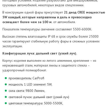
погодных условиях. Изделие разработано для внедорожников,
грузовых автомобилей, некоторых видов спецтехники.
В конструкции одной фары присутствует
21 диод CREE мощностью
5W каждый, которые направлены в даль и превосходно
освещают более чем за 100 м.
от автомобиля.
Показатели температуры свечения составляют 5500-6000K.
Высокая степень влагозащиты IP 68 и срок службы более 25000
часов гарантируют стабильную работу фары в сложных условиях
эксплуатации.
Конфигурация луча: дальний свет (узкий луч).
Корпус изделия выполнен из литого алюминия, крепление – из
нержавеющей стали, материал линзы и защитного стекла –
ударопрочный поликарбонат.
производитель: CarProfi
мощность 1 LED элемент: 5W,
cила света: 9800 Люмен,
световой пучок: дальний свет (узкий луч)
цветовая температура: 5000-5500K,