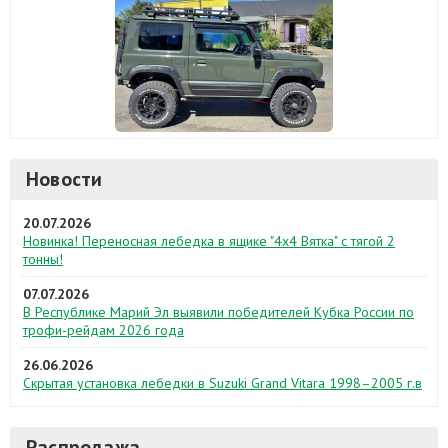
Новости
20.07.2026
Новинка! Переносная лебедка в ящике "4х4 Вятка" с тягой 2
тонны!
07.07.2026
В Республике Марий Эл выявили победителей Кубка России по
трофи-рейдам 2026 года
26.06.2026
Скрытая установка лебедки в Suzuki Grand Vitara 1998–2005 г.в
Распродажа