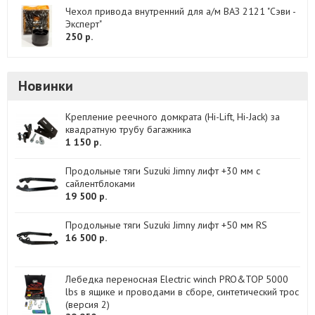
Чехол привода внутренний для а/м ВАЗ 2121 "Сэви -
Эксперт"
250 р.
Новинки
Крепление реечного домкрата (Hi-Lift, Hi-Jack) за
квадратную трубу багажника
1 150 р.
Продольные тяги Suzuki Jimny лифт +30 мм с
сайлентблоками
19 500 р.
Продольные тяги Suzuki Jimny лифт +50 мм RS
16 500 р.
Лебедка переносная Electric winch PRO&TOP 5000
lbs в ящике и проводами в сборе, синтетический трос
(версия 2)