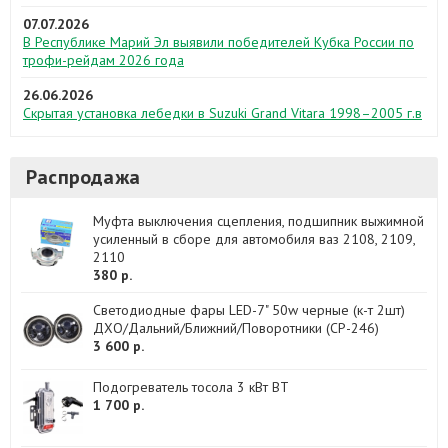
07.07.2026
В Республике Марий Эл выявили победителей Кубка России по
трофи-рейдам 2026 года
26.06.2026
Скрытая установка лебедки в Suzuki Grand Vitara 1998–2005 г.в
Распродажа
Муфта выключения сцепления, подшипник выжимной
усиленный в сборе для автомобиля ваз 2108, 2109,
2110
380 р.
Светодиодные фары LED-7" 50w черные (к-т 2шт)
ДХО/Дальний/Ближний/Поворотники (CP-246)
3 600 р.
Подогреватель тосола 3 кВт BT
1 700 р.