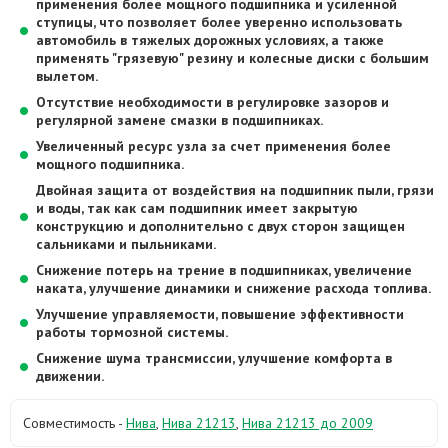
применения более мощного подшипника и усиленной
ступицы, что позволяет более уверенно использовать
автомобиль в тяжелых дорожных условиях, а также
применять "грязевую" резину и колесные диски с большим
вылетом.
Отсутствие необходимости в регулировке зазоров и
регулярной замене смазки в подшипниках.
Увеличенный ресурс узла за счет применения более
мощного подшипника.
Двойная защита от воздействия на подшипник пыли, грязи
и воды, так как сам подшипник имеет закрытую
конструкцию и дополнительно с двух сторон защищен
сальниками и пыльниками.
Снижение потерь на трение в подшипниках, увеличение
наката, улучшение динамики и снижение расхода топлива.
Улучшение управляемости, повышение эффективности
работы тормозной системы.
Снижение шума трансмиссии, улучшение комфорта в
движении.
Совместимость -
Нива
,
Нива 21213
,
Нива 21213 до 2009