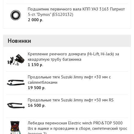
Подшипник первичного вала КПП УАЗ 3163 Патриот
5-ст. "Dymos" (ES120132)
2 000 р.
Новинки
Крепление реечного домкрата (Hi-Lift, Hi-Jack) за
квадратную трубу багажника
1 150 р.
Продольные тяги Suzuki Jimny лифт +30 мм с
сайлентблоками
19 500 р.
Продольные тяги Suzuki Jimny лифт +50 мм RS
16 500 р.
Лебедка переносная Electric winch PRO&TOP 5000
lbs в ящике и проводами в сборе, синтетический трос
(версия 2)