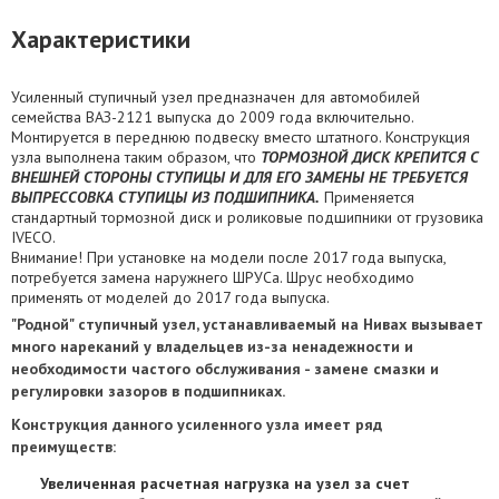
Характеристики
Усиленный ступичный узел предназначен для автомобилей
семейства ВАЗ-2121 выпуска до 2009 года включительно.
Монтируется в переднюю подвеску вместо штатного. Конструкция
узла выполнена таким образом, что
ТОРМОЗНОЙ ДИСК КРЕПИТСЯ С
ВНЕШНЕЙ СТОРОНЫ СТУПИЦЫ И ДЛЯ ЕГО ЗАМЕНЫ НЕ ТРЕБУЕТСЯ
ВЫПРЕССОВКА СТУПИЦЫ ИЗ ПОДШИПНИКА.
Применяется
стандартный тормозной диск и роликовые подшипники от грузовика
IVECO.
Внимание! При установке на модели после 2017 года выпуска,
потребуется замена наружнего ШРУСа. Шрус необходимо
применять от моделей до 2017 года выпуска.
"Родной" ступичный узел, устанавливаемый на Нивах вызывает
много нареканий у владельцев из-за ненадежности и
необходимости частого обслуживания - замене смазки и
регулировки зазоров в подшипниках.
Конструкция данного усиленного узла имеет ряд
преимуществ:
Увеличенная расчетная нагрузка на узел за счет