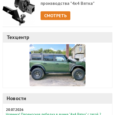
производства "4х4 Вятка"
СМОТРЕТЬ
Техцентр
Новости
20.07.2026
Новинка! Переносная лебедка в ящике "4х4 Вятка" с тягой 2