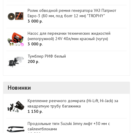
Ролик обводной ремня генератора УАЗ Патриот
Евро-3 (80 мм, под болт 12 мм) "TROPHY"
3 000 р.
Насос для перекачки технических жидкостей
(непогружной) 24V 40л/мин красный (чугун)
3 000 р.
Тумблер РИФ белый
200 р.
Новинки
Крепление реечного домкрата (Hi-Lift, Hi-Jack) за
квадратную трубу багажника
1 150 р.
Продольные тяги Suzuki Jimny лифт +30 мм с
сайлентблоками