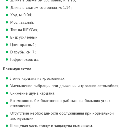
Длина в разжатом состоянии, м: 1.18;
Длина в сжатом состоянии, м: 1.14;
Ход, м: 0.04;
Мост: задний;
Тип: на ШРУСах;
Вид: усиленный;
Цвет: красный;
D трубы, см: 7;
Гофрочехол: да.
Преимущества
Легче кардана на крестовинах;
Уменьшение вибрации при движении и трогании автомобиля;
Снижение шума кардана;
Возможность безболезненно работать на больших углах
отклонения;
Отсутствие необходимости обслуживания при нормальной
эксплуатации;
Шлицевая часть толще и защищена пыльником.