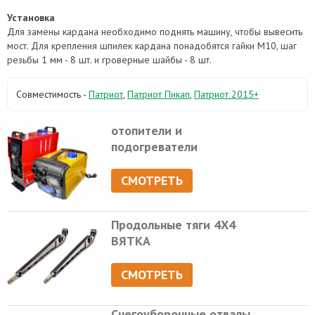
Установка
Для замены кардана необходимо поднять машину, чтобы вывесить
мост. Для крепления шпилек кардана понадобятся гайки М10, шаг
резьбы 1 мм - 8 шт. и гроверные шайбы - 8 шт.
Совместимость -
Патриот
,
Патриот Пикап
,
Патриот 2015+
отопители и
подогреватели
СМОТРЕТЬ
Продольные тяги 4Х4
ВЯТКА
СМОТРЕТЬ
Снегоуборочные отвалы