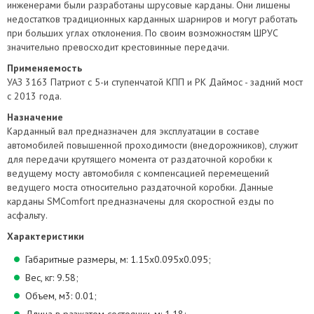
инженерами были разработаны шрусовые карданы. Они лишены
недостатков традиционных карданных шарниров и могут работать
при больших углах отклонения. По своим возможностям ШРУС
значительно превосходит крестовинные передачи.
Применяемость
УАЗ 3163 Патриот с 5-и ступенчатой КПП и РК Даймос - задний мост
с 2013 года.
Назначение
Карданный вал предназначен для эксплуатации в составе
автомобилей повышенной проходимости (внедорожников), служит
для передачи крутящего момента от раздаточной коробки к
ведущему мосту автомобиля с компенсацией перемещений
ведущего моста относительно раздаточной коробки. Данные
карданы SMComfort предназначены для скоростной езды по
асфальту.
Характеристики
Габаритные размеры, м: 1.15х0.095х0.095;
Вес, кг: 9.58;
Объем, м3: 0.01;