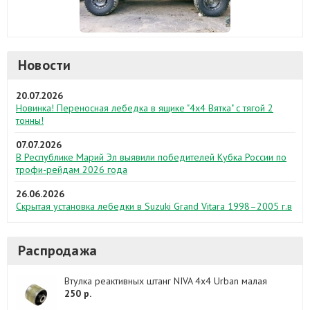
Новости
20.07.2026
Новинка! Переносная лебедка в ящике "4х4 Вятка" с тягой 2
тонны!
07.07.2026
В Республике Марий Эл выявили победителей Кубка России по
трофи-рейдам 2026 года
26.06.2026
Скрытая установка лебедки в Suzuki Grand Vitara 1998–2005 г.в
Распродажа
Втулка реактивных штанг NIVA 4x4 Urban малая
250 р.