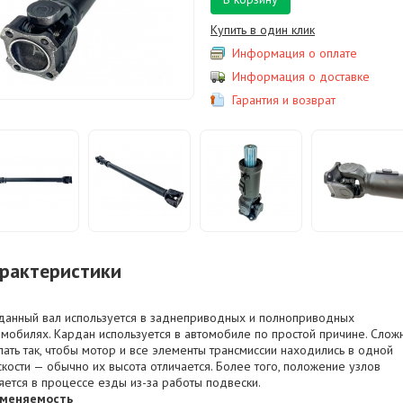
Купить в один клик
Информация о оплате
Информация о доставке
Гарантия и возврат
рактеристики
данный вал используется в заднеприводных и полноприводных
омобилях. Кардан используется в автомобиле по простой причине. Слож
лать так, чтобы мотор и все элементы трансмиссии находились в одной
скости — обычно их высота отличается. Более того, положение узлов
яется в процессе езды из-за работы подвески.
меняемость