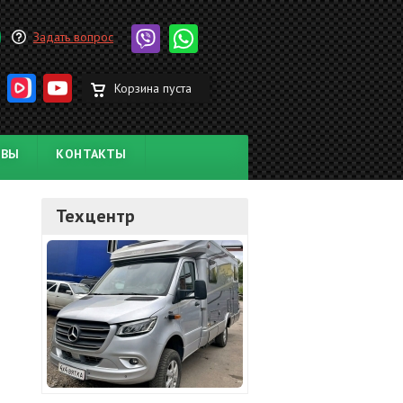
Задать вопрос
Корзина пуста
ЫВЫ
КОНТАКТЫ
Техцентр