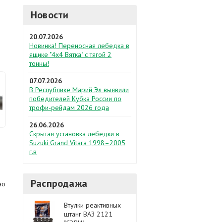
Новости
20.07.2026
Новинка! Переносная лебедка в
ящике "4х4 Вятка" с тягой 2
тонны!
07.07.2026
В Республике Марий Эл выявили
победителей Кубка России по
трофи-рейдам 2026 года
26.06.2026
Скрытая установка лебедки в
Suzuki Grand Vitara 1998–2005
г.в
Распродажа
но
Втулки реактивных
штанг ВАЗ 2121