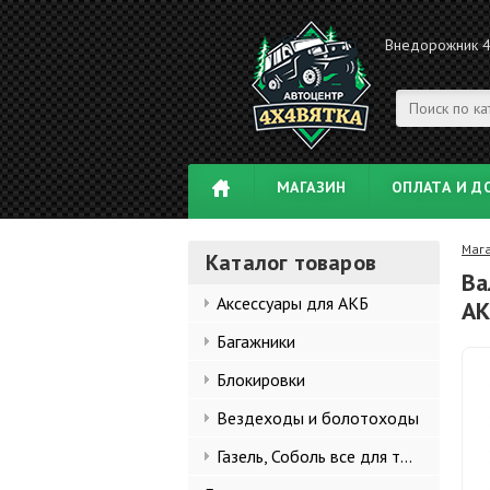
Внедорожник 
МАГАЗИН
ОПЛАТА И Д
Маг
Каталог товаров
Ва
Аксессуары для АКБ
АК
Багажники
Блокировки
Вездеходы и болотоходы
Газель, Соболь все для тюнинга