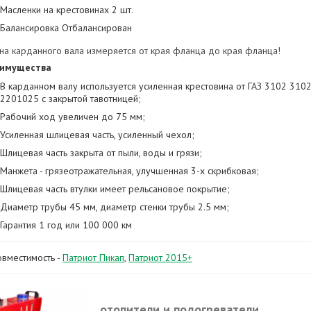
Масленки на крестовинах 2 шт.
Балансировка Отбалансирован
на карданного вала измеряется от края фланца до края фланца!
имущества
В карданном валу используется усиленная крестовина от ГАЗ 3102 3102
2201025 с закрытой тавотницей;
Рабочий ход увеличен до 75 мм;
Усиленная шлицевая часть, усиленный чехол;
Шлицевая часть закрыта от пыли, воды и грязи;
Манжета - грязеотражательная, улучшенная 3-х скрибковая;
Шлицевая часть втулки имеет рельсановое покрытие;
Диаметр трубы 45 мм, диаметр стенки трубы 2.5 мм;
Гарантия 1 год или 100 000 км
овместимость -
Патриот Пикап
,
Патриот 2015+
отопители и подогреватели