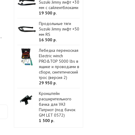
Suzuki Jimny лифт +30
мм с сайлентблоками
19 500 р.
Продольные тяги
Suzuki Jimny лифт +50
мм RS
-
16 500 р.
Лебедка переносная
Electric winch
PRO&TOP 5000 lbs в
ящике и проводами в
сборе, синтетический
трос (версия 2)
29 950 р.
Кронштейн
расширительного
бачка для УАЗ
Патриот (под бачок
GM LET 0572)
1 500 р.