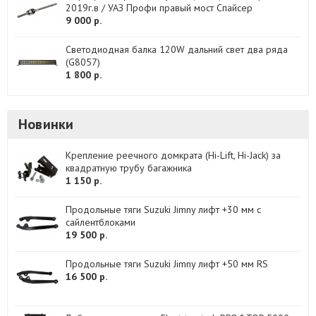
2019г.в / УАЗ Профи правый мост Спайсер
9 000 р.
Светодиодная балка 120W дальний свет два ряда
(G8057)
1 800 р.
Новинки
Крепление реечного домкрата (Hi-Lift, Hi-Jack) за
квадратную трубу багажника
1 150 р.
Продольные тяги Suzuki Jimny лифт +30 мм с
сайлентблоками
19 500 р.
Продольные тяги Suzuki Jimny лифт +50 мм RS
16 500 р.