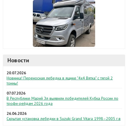
Новости
20.07.2026
Новинка! Переносная лебедка в ящике "4х4 Вятка" с тягой 2
тонны!
07.07.2026
В Республике Марий Эл выявили победителей Кубка России по
трофи-рейдам 2026 года
26.06.2026
Скрытая установка лебедки в Suzuki Grand Vitara 1998–2005 г.в