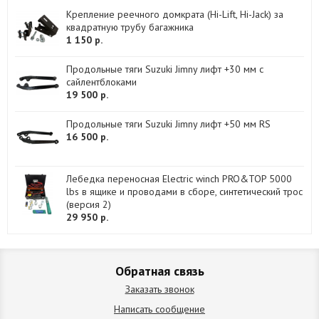
Крепление реечного домкрата (Hi-Lift, Hi-Jack) за
квадратную трубу багажника
1 150 р.
Продольные тяги Suzuki Jimny лифт +30 мм с
сайлентблоками
19 500 р.
Продольные тяги Suzuki Jimny лифт +50 мм RS
16 500 р.
Лебедка переносная Electric winch PRO&TOP 5000
lbs в ящике и проводами в сборе, синтетический трос
(версия 2)
29 950 р.
Обратная связь
Заказать звонок
Написать сообщение