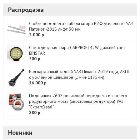
Распродажа
Стойки переднего стабилизатора РИФ усиленные УАЗ
Патриот -2018 лифт 30 мм
2 000 р.
Светодиодная фара CARPROFI 42W дальний свет
EPISTAR
500 р.
Вал карданный задний УАЗ Пикап с 2019 года, АКПП
с усиленной шлицевой (L мин-1175мм)
16 000 р.
Подшипник 7607 роликовый переднего и заднего
редукторного моста (хвостовика редуктора) УАЗ
"ExpertDetal"
880 р.
Новинки