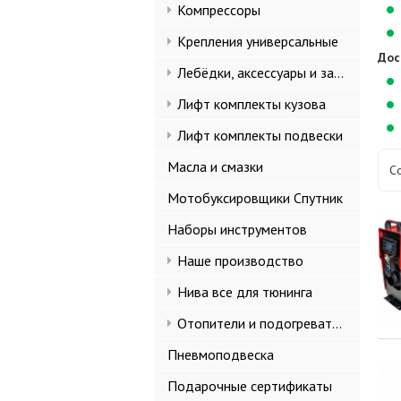
Компрессоры
Крепления универсальные
Дос
Лебёдки, аксессуары и запчасти
Лифт комплекты кузова
Лифт комплекты подвески
Масла и смазки
С
Мотобуксировщики Спутник
Наборы инструментов
Наше производство
Нива все для тюнинга
Отопители и подогреватели
Пневмоподвеска
Подарочные сертификаты