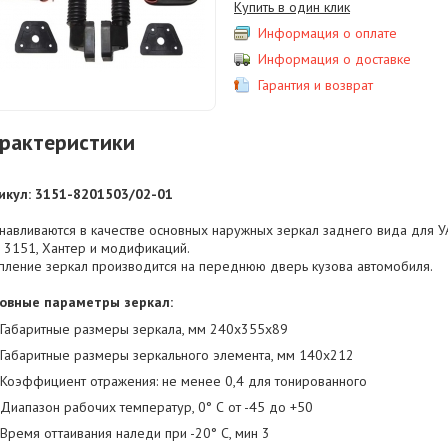
Купить в один клик
Информация о оплате
Информация о доставке
Гарантия и возврат
рактеристики
икул: 3151-8201503/02-01
анавливаются в качестве основных наружных зеркал заднего вида для У
, 3151, Хантер и модификаций.
пление зеркал производится на переднюю дверь кузова автомобиля.
овные параметры зеркал:
Габаритные размеры зеркала, мм 240х355х89
Габаритные размеры зеркального элемента, мм 140х212
Коэффициент отражения: не менее 0,4 для тонированного
Диапазон рабочих температур, 0° С от -45 до +50
Время оттаивания наледи при -20° С, мин 3