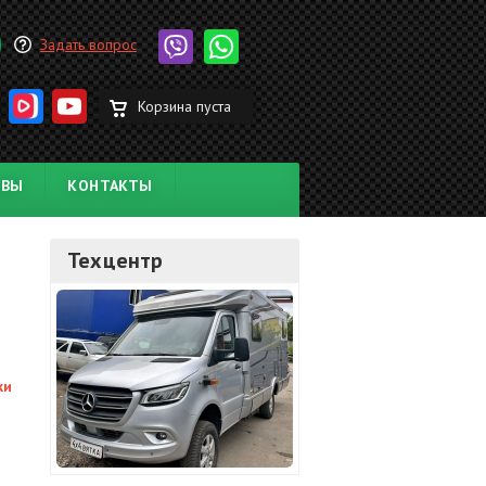
Задать вопрос
Корзина пуста
ЫВЫ
КОНТАКТЫ
Техцентр
ки