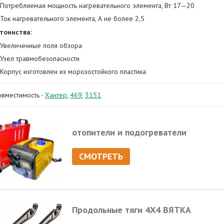
Потребляемая мощность нагревательного элемента, Вт 17—20
Ток нагревательного элемента, А не более 2,5
тоинства:
Увеличенные поля обзора
Узел травмобезопасности
Корпус изготовлен из морозостойкого пластика
овместимость -
Хантер
,
469
,
3151
отопители и подогреватели
СМОТРЕТЬ
Продольные тяги 4Х4 ВЯТКА