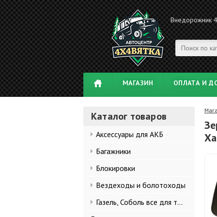
Внедорожник 
МАГАЗИН
ОПЛАТА И Д
Маг
Каталог товаров
Зе
Аксессуары для АКБ
Ха
Багажники
Блокировки
Вездеходы и болотоходы
Газель, Соболь все для тюнинга