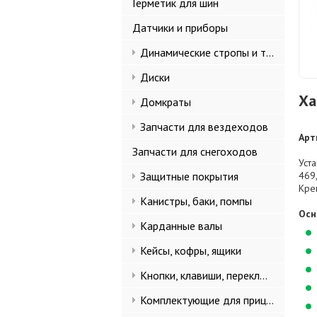
Герметик для шин
Датчики и приборы
Динамические стропы и такелаж
Диски
Ха
Домкраты
Запчасти для вездеходов
Арт
Запчасти для снегоходов
Уст
Защитные покрытия
469
Кре
Канистры, баки, помпы
Осн
Карданные валы
Кейсы, кофры, ящики
Кнопки, клавиши, переключатели
Комплектующие для прицепов