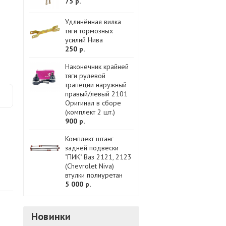
75 р.
Удлинённая вилка
тяги тормозных
усилий Нива
250 р.
Наконечник крайней
тяги рулевой
трапеции наружный
правый/левый 2101
Оригинал в сборе
(комплект 2 шт.)
900 р.
Комплект штанг
задней подвески
"ПИК" Ваз 2121, 2123
(Chevrolet Niva)
втулки полиуретан
5 000 р.
Новинки