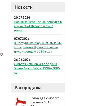
Новости
20.07.2026
Новинка! Переносная лебедка в
ящике "4х4 Вятка" с тягой 2
тонны!
07.07.2026
В Республике Марий Эл выявили
победителей Кубка России по
трофи-рейдам 2026 года
АЗ
26.06.2026
Скрытая установка лебедки в
Suzuki Grand Vitara 1998–2005
г.в
Распродажа
Ручка для силового
разъема 50А