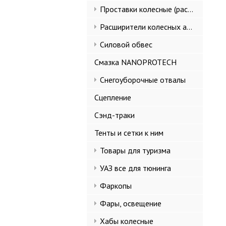
Проставки колесные (расширители колеи)
Расширители колесных арок и брызговики
Силовой обвес
Смазка NANOPROTECH
Снегоуборочные отвалы
Сцепление
Сэнд-траки
Тенты и сетки к ним
Товары для туризма
УАЗ все для тюнинга
Фаркопы
Фары, освещение
Хабы колесные