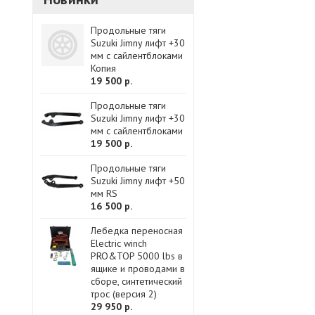
Продольные тяги
Suzuki Jimny лифт +30
мм с сайлентблоками
Копия
19 500 р.
Продольные тяги
Suzuki Jimny лифт +30
мм с сайлентблоками
19 500 р.
Продольные тяги
Suzuki Jimny лифт +50
мм RS
16 500 р.
Лебедка переносная
Electric winch
PRO&TOP 5000 lbs в
ящике и проводами в
сборе, синтетический
трос (версия 2)
29 950 р.