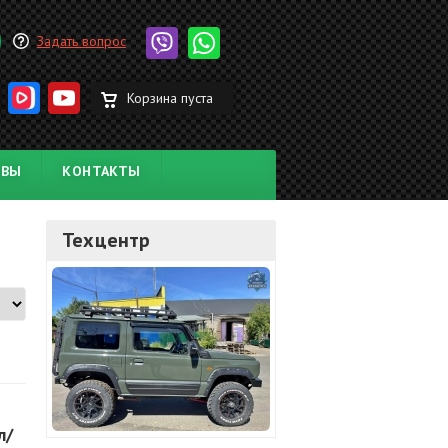
Задать вопрос
Корзина пуста
ЫВЫ
КОНТАКТЫ
Техцентр
л/