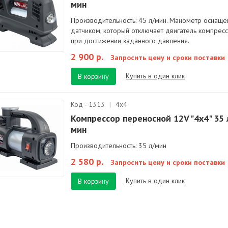
мин
Производительность: 45 л/мин. Манометр оснащё
датчиком, который отключает двигатель компрес
при достижении заданного давления.
2 900 р.
Запросить цену и сроки поставки
Купить в один клик
В корзину
Код - 1313
|
4x4
Компрессор переносной 12V "4x4" 35 
мин
Производительность: 35 л/мин
2 580 р.
Запросить цену и сроки поставки
Купить в один клик
В корзину