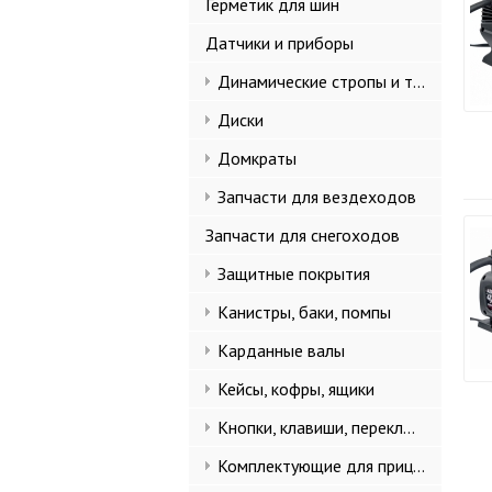
Герметик для шин
Датчики и приборы
Динамические стропы и такелаж
Диски
Домкраты
Запчасти для вездеходов
Запчасти для снегоходов
Защитные покрытия
Канистры, баки, помпы
Карданные валы
Кейсы, кофры, ящики
Кнопки, клавиши, переключатели
Комплектующие для прицепов