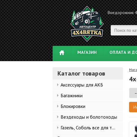
Внедорожник 
МАГАЗИН
ОПЛАТА И Д
Маг
Каталог товаров
4x
Аксессуары для АКБ
Багажники
Блокировки
Вездеходы и болотоходы
Газель, Соболь все для тюнинга