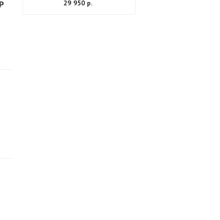
P
29 950 р.