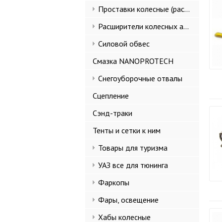
Проставки колесные (расширители колеи)
Расширители колесных арок и брызговики
Силовой обвес
Смазка NANOPROTECH
Снегоуборочные отвалы
Сцепление
Сэнд-траки
Тенты и сетки к ним
Товары для туризма
УАЗ все для тюнинга
Фаркопы
Фары, освещение
Хабы колесные