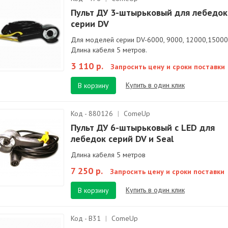
Пульт ДУ 3-штырьковый для лебедок
серии DV
Для моделей серии DV-6000, 9000, 12000,15000
Длина кабеля 5 метров.
3 110 р.
Запросить цену и сроки поставки
Купить в один клик
В корзину
Код - 880126
|
ComeUp
Пульт ДУ 6-штырьковый c LED для
лебедок серий DV и Seal
Длина кабеля 5 метров
7 250 р.
Запросить цену и сроки поставки
Купить в один клик
В корзину
Код - B31
|
ComeUp