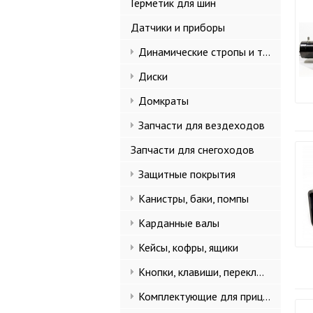
Герметик для шин
Датчики и приборы
Динамические стропы и такелаж
Диски
Домкраты
Запчасти для вездеходов
Запчасти для снегоходов
Защитные покрытия
Канистры, баки, помпы
Карданные валы
Кейсы, кофры, ящики
Кнопки, клавиши, переключатели
Комплектующие для прицепов