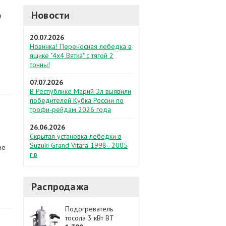
Новости
9
20.07.2026
Новинка! Переносная лебедка в
ящике "4х4 Вятка" с тягой 2
тонны!
07.07.2026
В Республике Марий Эл выявили
победителей Кубка России по
трофи-рейдам 2026 года
26.06.2026
Скрытая установка лебедки в
Suzuki Grand Vitara 1998–2005
ие
г.в
Распродажа
Подогреватель
тосола 3 кВт BT