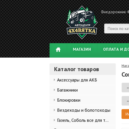
Внедорожник 
МАГАЗИН
ОПЛАТА И Д
Маг
Каталог товаров
Co
Аксессуары для АКБ
Багажники
Блокировки
Вездеходы и болотоходы
Газель, Соболь все для тюнинга