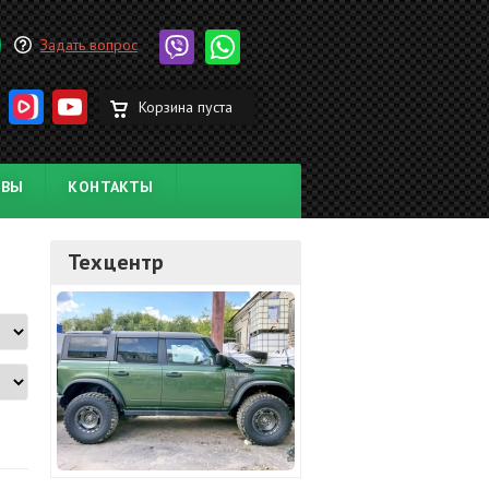
Задать вопрос
Корзина пуста
ЫВЫ
КОНТАКТЫ
Техцентр