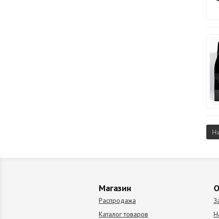
Н
Магазин
О
Распродажа
З
Каталог товаров
Н