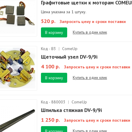
Графитовые щетки к моторам COMEU
Цена указана за 1 штуку.
520 р.
Запросить цену и сроки поставки
Купить в один клик
В корзину
Код - B3
|
ComeUp
Щеточный узел DV-9/9i
4 100 р.
Запросить цену и сроки поставки
Купить в один клик
В корзину
Код - 880003
|
ComeUp
Шпилька стяжная DV-9/9i
1 250 р.
Запросить цену и сроки поставки
Купить в один клик
В корзину