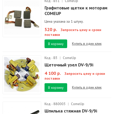
Код - B31
|
ComeUp
Графитовые щетки к моторам
COMEUP
Цена указана за 1 штуку.
520 р.
Запросить цену и сроки
поставки
Купить в один клик
В корзину
Код - B3
|
ComeUp
Щеточный узел DV-9/9i
4 100 р.
Запросить цену и сроки
поставки
Купить в один клик
В корзину
Код - 880003
|
ComeUp
Шпилька стяжная DV-9/9i