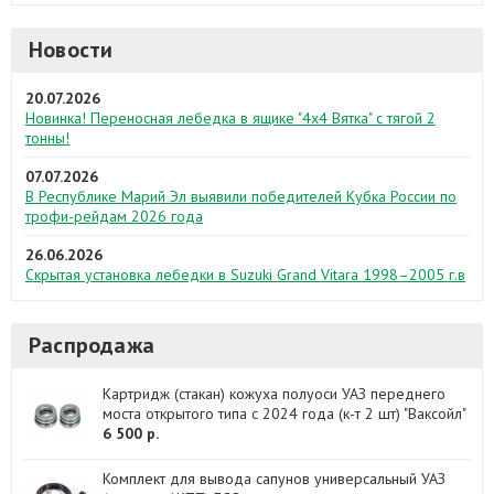
Новости
20.07.2026
Новинка! Переносная лебедка в ящике "4х4 Вятка" с тягой 2
тонны!
07.07.2026
В Республике Марий Эл выявили победителей Кубка России по
трофи-рейдам 2026 года
26.06.2026
Скрытая установка лебедки в Suzuki Grand Vitara 1998–2005 г.в
Распродажа
Картридж (стакан) кожуха полуоси УАЗ переднего
моста открытого типа с 2024 года (к-т 2 шт) "Ваксойл"
6 500 р.
Комплект для вывода сапунов универсальный УАЗ