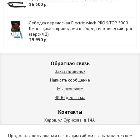
16 500 р.
Лебедка переносная Electric winch PRO&TOP 5000
lbs в ящике и проводами в сборе, синтетический трос
(версия 2)
29 950 р.
Обратная связь
Заказать звонок
Написать сообщение
Мы вконтакте
ВК Видео канал
Контакты
Киров, ул.Сурикова, д.14А.
схема проезда
+7 (912) 827-92-55
Продолжая пользоваться настоящим сайтом вы выражаете свое