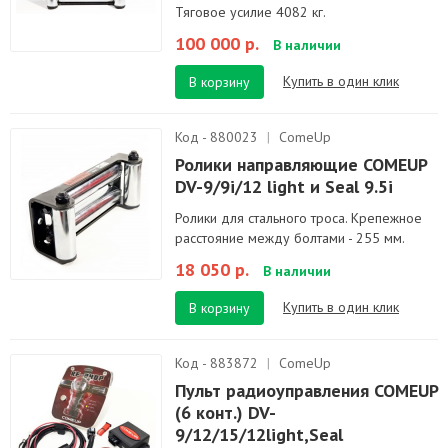
Тяговое усилие 4082 кг.
100 000 р.
В наличии
Купить в один клик
В корзину
Код - 880023
|
ComeUp
Ролики направляющие COMEUP
DV-9/9i/12 light и Seal 9.5i
Ролики для стального троса. Крепежное
расстояние между болтами - 255 мм.
18 050 р.
В наличии
Купить в один клик
В корзину
Код - 883872
|
ComeUp
Пульт радиоуправления COMEUP
(6 конт.) DV-
9/12/15/12light,Seal