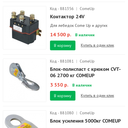
Код - 881356
|
ComeUp
Контактор 24V
Для лебедок Come Up и других
14 500 р.
В наличии
Купить в один клик
В корзину
Код - 881081
|
ComeUp
Блок-полиспаст с крюком CVT-
06 2700 кг COMEUP
3 550 р.
В наличии
Купить в один клик
В корзину
Код - 881080
|
ComeUp
Блок усиления 5000кг COMEUP