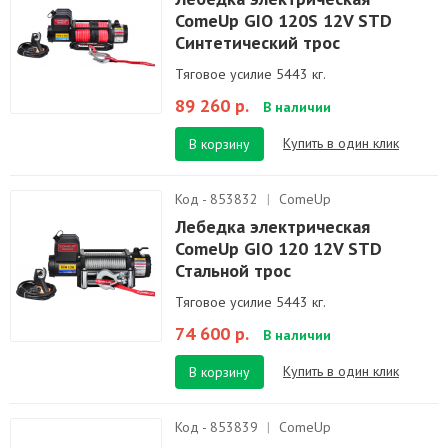
ComeUp GIO 120S 12V STD
Синтетический трос
Тяговое усилие 5443 кг.
89 260 р.
В наличии
Купить в один клик
В корзину
Код - 853832
|
ComeUp
Лебедка электрическая
ComeUp GIO 120 12V STD
Стальной трос
Тяговое усилие 5443 кг.
74 600 р.
В наличии
Купить в один клик
В корзину
Код - 853839
|
ComeUp