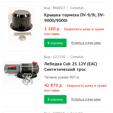
Код - 880022
|
ComeUp
Крышка тормоза DV-9/9i, DV-
9000/9000i
2 180 р.
Запросить цену и сроки
поставки
Купить в один клик
В корзину
Код - 122110
|
ComeUp
Лебедка Cub 2S 12V (EAC)
Синтетический трос
Тяговое усилие 907 кг.
42 870 р.
Запросить цену и сроки
поставки
Купить в один клик
В корзину