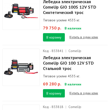
Лебедка электрическая
ComeUp GIO 100S 12V STD
Синтетический трос
Тяговое усилие 4535 кг.
79 750 р.
В наличии
Купить в один клик
В корзину
Код - 853841
|
ComeUp
Лебедка электрическая
ComeUp GIO 100 12V STD
Стальной трос
Тяговое усилие 4535 кг.
69 280 р.
В наличии
Купить в один клик
В корзину
Код - 853818
|
ComeUp