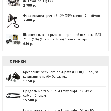
(включая АКПП) ECO
2 900 р.
Фара-искатель ручной 12V 35W ксенон 9 дюймов
3 400 р.
Шарниры нижних рычагов передней подвески ВАЗ
2123 (10-) (Chevrolet Niva) "Сэви - Эксперт"
650 р.
Новинки
Крепление реечного домкрата (Hi-Lift, Hi-Jack) за
квадратную трубу багажника
1 150 р.
Продольные тяги Suzuki Jimny лифт +30 мм с
сайлентблоками
19 500 р.
Продольные тяги Suzuki Jimny лифт +50 мм RS