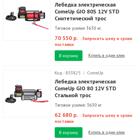
Лебедка электрическая
ComeUp GIO 80S 12V STD
Синтетический трос
Тяговое усилие 3630 кг.
70 550 р.
Запросить цену и сроки
поставки
Купить в один клик
В корзину
Код - 853825
|
ComeUp
Лебедка электрическая
ComeUp GIO 80 12V STD
Стальной трос
Тяговое усилие: 3630 кг
62 680 р.
Запросить цену и сроки
поставки
Купить в один клик
В корзину