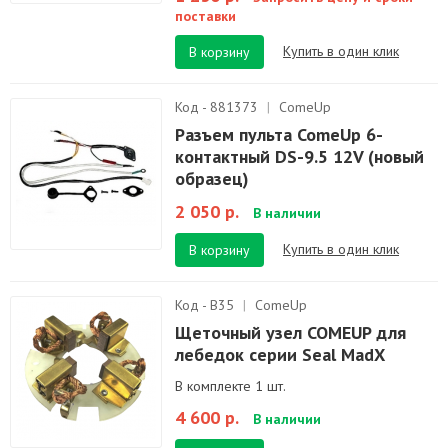
поставки
Купить в один клик
В корзину
Код - 881373
|
ComeUp
Разъем пульта ComeUp 6-
контактный DS-9.5 12V (новый
образец)
2 050 р.
В наличии
Купить в один клик
В корзину
Код - B35
|
ComeUp
Щеточный узел COMEUP для
лебедок серии Seal MadX
В комплекте 1 шт.
4 600 р.
В наличии