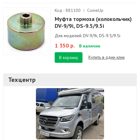
Код - 881100
|
ComeUp
Муфта тормоза (колокольчик)
DV-9/9i, DS-9.5/9.5i
Для моделей: DV-9/9i, DS-9.5/9.5i
1 350 р.
В наличии
Купить в один клик
В корзину
Техцентр