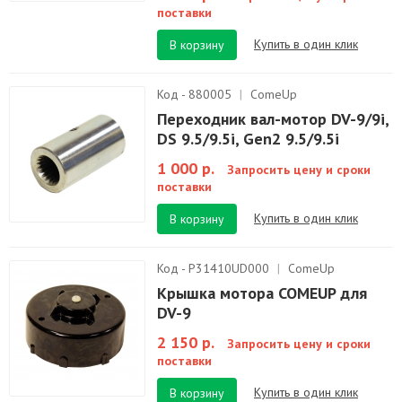
поставки
Купить в один клик
В корзину
Код - 880005
|
ComeUp
Переходник вал-мотор DV-9/9i,
DS 9.5/9.5i, Gen2 9.5/9.5i
1 000 р.
Запросить цену и сроки
поставки
Купить в один клик
В корзину
Код - P31410UD000
|
ComeUp
Крышка мотора COMEUP для
DV-9
2 150 р.
Запросить цену и сроки
поставки
Купить в один клик
В корзину