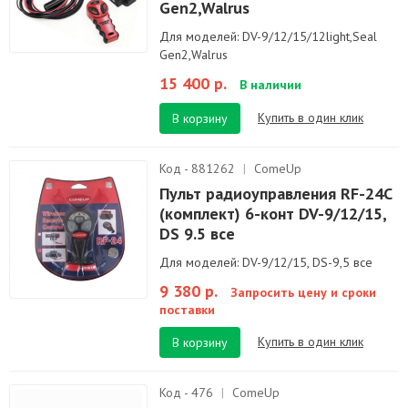
Gen2,Walrus
Для моделей: DV-9/12/15/12light,Seal
Gen2,Walrus
15 400 р.
В наличии
Купить в один клик
В корзину
Код - 881262
|
ComeUp
Пульт радиоуправления RF-24C
(комплект) 6-конт DV-9/12/15,
DS 9.5 все
Для моделей: DV-9/12/15, DS-9,5 все
9 380 р.
Запросить цену и сроки
поставки
Купить в один клик
В корзину
Код - 476
|
ComeUp