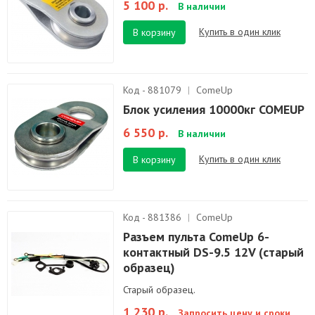
5 100 р.
В наличии
Купить в один клик
В корзину
Код - 881079
|
ComeUp
Блок усиления 10000кг COMEUP
6 550 р.
В наличии
Купить в один клик
В корзину
Код - 881386
|
ComeUp
Разъем пульта ComeUp 6-
контактный DS-9.5 12V (старый
образец)
Старый образец.
1 230 р.
Запросить цену и сроки