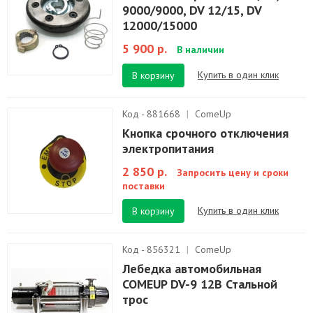
9000/9000, DV 12/15, DV
12000/15000
5 900 р.
В наличии
Купить в один клик
В корзину
Код - 881668
|
ComeUp
Кнопка срочного отключения
электропитания
2 850 р.
Запросить цену и сроки
поставки
Купить в один клик
В корзину
Код - 856321
|
ComeUp
Лебедка автомобильная
COMEUP DV-9 12В Стальной
трос