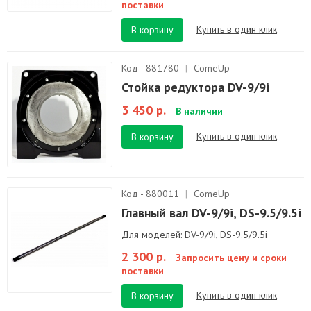
поставки
Купить в один клик
В корзину
Код - 881780
|
ComeUp
Стойка редуктора DV-9/9i
3 450 р.
В наличии
Купить в один клик
В корзину
Код - 880011
|
ComeUp
Главный вал DV-9/9i, DS-9.5/9.5i
Для моделей: DV-9/9i, DS-9.5/9.5i
2 300 р.
Запросить цену и сроки
поставки
Купить в один клик
В корзину