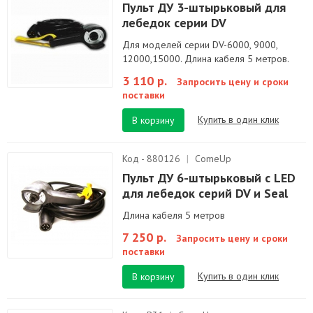
Пульт ДУ 3-штырьковый для
лебедок серии DV
Для моделей серии DV-6000, 9000,
12000,15000. Длина кабеля 5 метров.
3 110 р.
Запросить цену и сроки
поставки
Купить в один клик
В корзину
Код - 880126
|
ComeUp
Пульт ДУ 6-штырьковый c LED
для лебедок серий DV и Seal
Длина кабеля 5 метров
7 250 р.
Запросить цену и сроки
поставки
Купить в один клик
В корзину