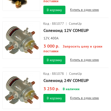
поставки
Купить в один клик
В корзину
Код - 881077
|
ComeUp
Соленоид 12V COMEUP
12V, 400A
3 000 р.
Запросить цену и сроки
поставки
Купить в один клик
В корзину
Код - 881078
|
ComeUp
Соленоид 24V COMEUP
3 250 р.
В наличии
Купить в один клик
В корзину