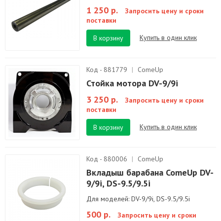
1 250 р.
Запросить цену и сроки
поставки
Купить в один клик
В корзину
Код - 881779
|
ComeUp
Стойка мотора DV-9/9i
3 250 р.
Запросить цену и сроки
поставки
Купить в один клик
В корзину
Код - 880006
|
ComeUp
Вкладыш барабана ComeUp DV-
9/9i, DS-9.5/9.5i
Для моделей: DV-9/9i, DS-9.5/9.5i
500 р.
Запросить цену и сроки