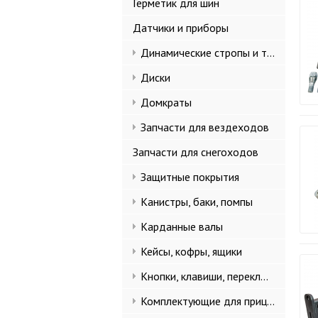
Герметик для шин
Датчики и приборы
Динамические стропы и такелаж
Диски
Домкраты
Запчасти для вездеходов
Запчасти для снегоходов
Защитные покрытия
Канистры, баки, помпы
Карданные валы
Кейсы, кофры, ящики
Кнопки, клавиши, переключатели
Комплектующие для прицепов