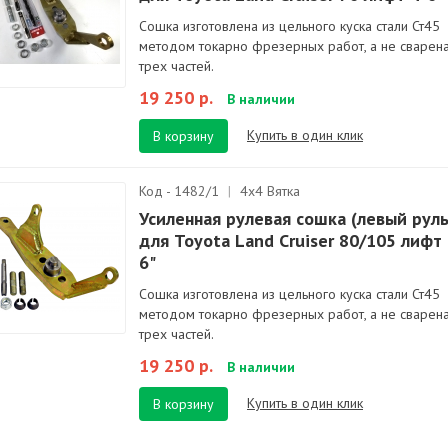
Сошка изготовлена из цельного куска стали Ст45
методом токарно фрезерных работ, а не сварена
трех частей.
19 250 р.
В наличии
Купить в один клик
В корзину
Код - 1482/1
|
4х4 Вятка
Усиленная рулевая сошка (левый руль
для Toyota Land Cruiser 80/105 лифт 
6"
Сошка изготовлена из цельного куска стали Ст45
методом токарно фрезерных работ, а не сварена
трех частей.
19 250 р.
В наличии
Купить в один клик
В корзину