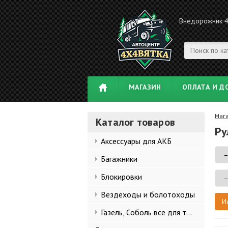
Внедорожник 
МАГАЗИН
ОПЛАТА И Д
Маг
Каталог товаров
Ру
Аксессуары для АКБ
Багажники
Блокировки
Вездеходы и болотоходы
Газель, Соболь все для тюнинга