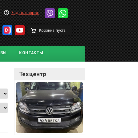
Задать вопрос
Корзина пуста
ЫВЫ
КОНТАКТЫ
Техцентр