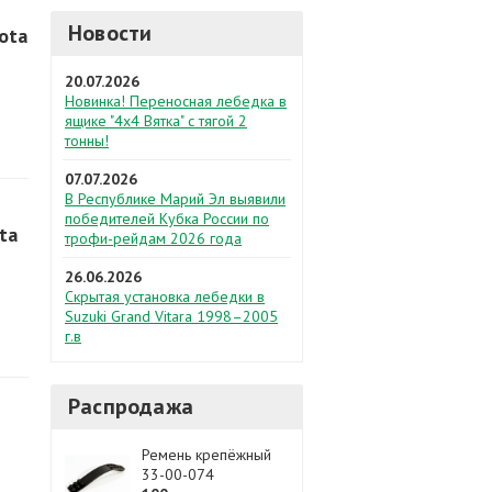
Новости
ota
20.07.2026
Новинка! Переносная лебедка в
ящике "4х4 Вятка" с тягой 2
тонны!
07.07.2026
В Республике Марий Эл выявили
победителей Кубка России по
ta
трофи-рейдам 2026 года
26.06.2026
Скрытая установка лебедки в
Suzuki Grand Vitara 1998–2005
г.в
Распродажа
Ремень крепёжный
33-00-074