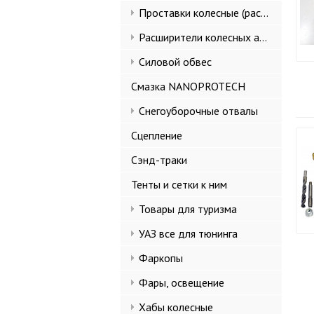
Проставки колесные (расширители колеи)
Расширители колесных арок и брызговики
Силовой обвес
Смазка NANOPROTECH
Снегоуборочные отвалы
Сцепление
Сэнд-траки
Тенты и сетки к ним
Товары для туризма
УАЗ все для тюнинга
Фаркопы
Фары, освещение
Хабы колесные