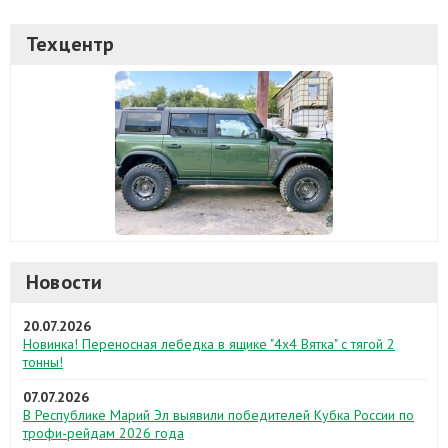
Техцентр
Новости
20.07.2026
Новинка! Переносная лебедка в ящике "4х4 Вятка" с тягой 2
тонны!
07.07.2026
В Республике Марий Эл выявили победителей Кубка России по
трофи-рейдам 2026 года