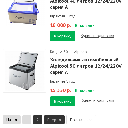
Alpicool 40 литров 12/24/220V
серия A
Гарантия 1 год
18 000 р.
В наличии
Купить в один клик
В корзину
Код - A-50
|
Alpicool
Холодильник автомобильный
Alpicool 50 литров 12/24/220V
серия A
Гарантия 1 год
15 550 р.
В наличии
Купить в один клик
В корзину
Назад
1
2
Вперед
Показать все