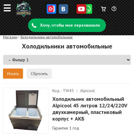
☰
Корзина
Задать
пуста
Хочу, чтобы мне перезвонили
вопрос
Магазин
›
Холодильники автомобильные
Холодильники автомобильные
Сбросить
Код - TW45
|
Alpicool
Холодильник автомобильный
Alpicool 45 литров 12/24/220V
двухкамерный, пластиковый
корпус + АКБ
Гарантия 1 год