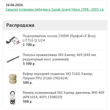
26.06.2026
Скрытая установка лебедки в Suzuki Grand Vitara 1998–2005 г.в
Распродажа
Подогреватель тосола 1500W (Лунфэй LF Bros)
LITTLE Q 1/24
1 700 р.
Полуось правая/левая УАЗ Хантер, 469 (640 мм,
редукторный мост, усиленная)
5 500 р.
Буфер передней подвески УАЗ 3160, Хантер,
Патриот PPU (3160-2902624)
500 р.
Ремень поликлиновый УАЗ Хантер двигатель ЗМЗ 409
(6PK1054, 4091.1308020)
500 р.