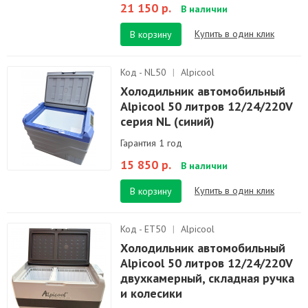
21 150 р.
В наличии
Купить в один клик
В корзину
Код - NL50
|
Alpicool
Холодильник автомобильный
Alpicool 50 литров 12/24/220V
серия NL (синий)
Гарантия 1 год
15 850 р.
В наличии
Купить в один клик
В корзину
Код - ET50
|
Alpicool
Холодильник автомобильный
Alpicool 50 литров 12/24/220V
двухкамерный, складная ручка
и колесики