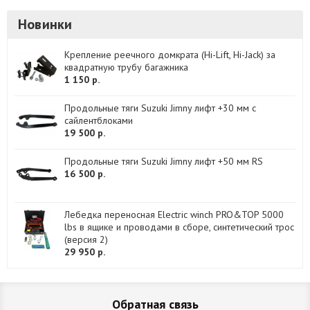
Новинки
Крепление реечного домкрата (Hi-Lift, Hi-Jack) за
квадратную трубу багажника
1 150 р.
Продольные тяги Suzuki Jimny лифт +30 мм с
сайлентблоками
19 500 р.
Продольные тяги Suzuki Jimny лифт +50 мм RS
16 500 р.
Лебедка переносная Electric winch PRO&TOP 5000
lbs в ящике и проводами в сборе, синтетический трос
(версия 2)
29 950 р.
Обратная связь