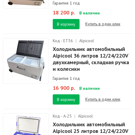
Гарантия 1 год
18 200 р.
В наличии
Купить в один клик
В корзину
Код - ET36
|
Alpicool
Холодильник автомобильный
Alpicool 36 литров 12/24/220V
двухкамерный, складная ручка
и колесики
Гарантия 1 год
16 900 р.
В наличии
Купить в один клик
В корзину
Код - A-25
|
Alpicool
Холодильник автомобильный
Alpicool 25 литров 12/24/220V