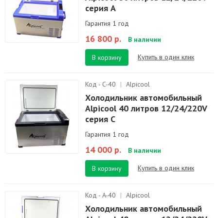
серия A
Гарантия 1 год
16 800 р.
В наличии
Купить в один клик
В корзину
Код - C-40
|
Alpicool
Холодильник автомобильный
Alpicool 40 литров 12/24/220V
серия C
Гарантия 1 год
14 000 р.
В наличии
Купить в один клик
В корзину
Код - A-40
|
Alpicool
Холодильник автомобильный