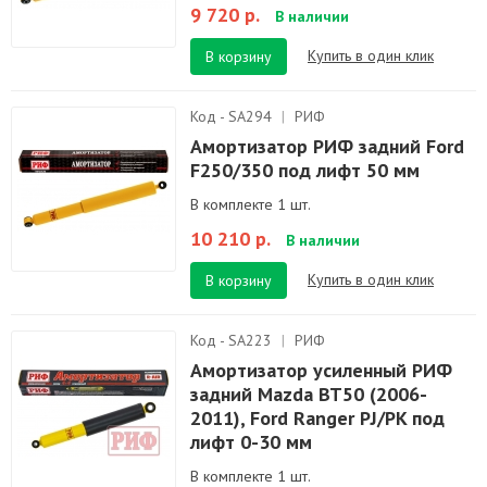
9 720 р.
В наличии
Купить в один клик
В корзину
Код - SA294
|
РИФ
Амортизатор РИФ задний Ford
F250/350 под лифт 50 мм
В комплекте 1 шт.
10 210 р.
В наличии
Купить в один клик
В корзину
Код - SA223
|
РИФ
Амортизатор усиленный РИФ
задний Mazda BT50 (2006-
2011), Ford Ranger PJ/PK под
лифт 0-30 мм
В комплекте 1 шт.