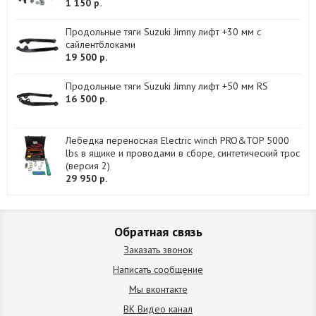
1 150 р.
Продольные тяги Suzuki Jimny лифт +30 мм с
сайлентблоками
19 500 р.
Продольные тяги Suzuki Jimny лифт +50 мм RS
16 500 р.
Лебедка переносная Electric winch PRO&TOP 5000
lbs в ящике и проводами в сборе, синтетический трос
(версия 2)
29 950 р.
Обратная связь
Заказать звонок
Написать сообщение
Мы вконтакте
ВК Видео канал