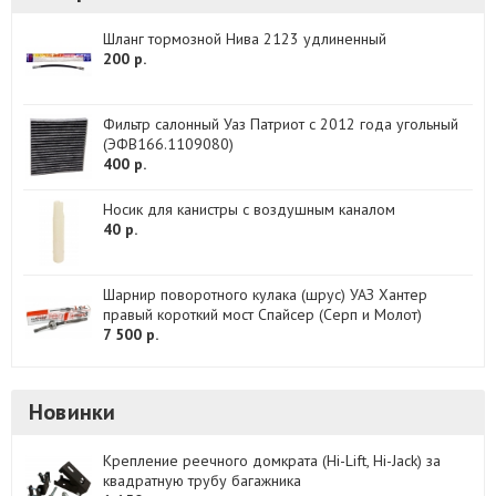
Шланг тормозной Нива 2123 удлиненный
200 р.
Фильтр салонный Уаз Патриот с 2012 года угольный
(ЭФВ166.1109080)
400 р.
Носик для канистры с воздушным каналом
40 р.
Шарнир поворотного кулака (шрус) УАЗ Хантер
правый короткий мост Спайсер (Серп и Молот)
7 500 р.
Новинки
Крепление реечного домкрата (Hi-Lift, Hi-Jack) за
квадратную трубу багажника