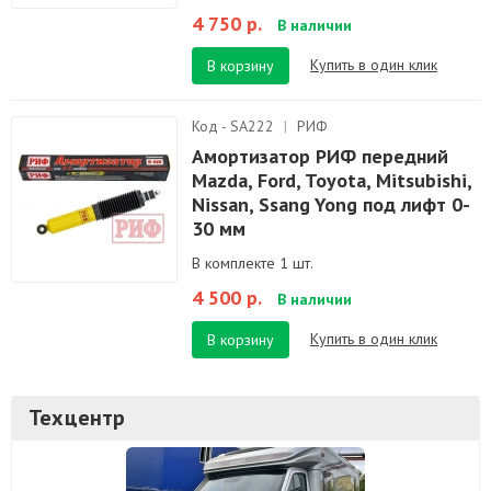
4 750 р.
В наличии
Купить в один клик
В корзину
Код - SA222
|
РИФ
Амортизатор РИФ передний
Mazda, Ford, Toyota, Mitsubishi,
Nissan, Ssang Yong под лифт 0-
30 мм
В комплекте 1 шт.
4 500 р.
В наличии
Купить в один клик
В корзину
Техцентр