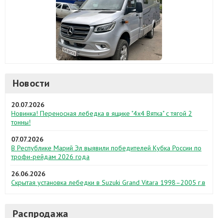
Новости
20.07.2026
Новинка! Переносная лебедка в ящике "4х4 Вятка" с тягой 2
тонны!
07.07.2026
В Республике Марий Эл выявили победителей Кубка России по
трофи-рейдам 2026 года
26.06.2026
Скрытая установка лебедки в Suzuki Grand Vitara 1998–2005 г.в
Распродажа