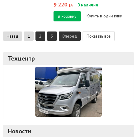
9 220 р.
В наличии
Купить в один клик
В корзину
Назад
1
2
3
Вперед
Показать все
Техцентр
Новости