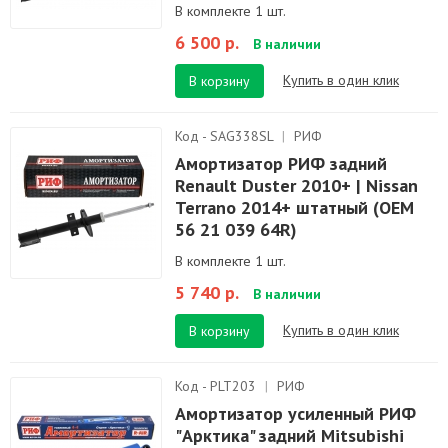
В комплекте 1 шт.
6 500 р.
В наличии
Купить в один клик
В корзину
Код - SAG338SL
|
РИФ
Амортизатор РИФ задний
Renault Duster 2010+ | Nissan
Terrano 2014+ штатный (OEM
56 21 039 64R)
В комплекте 1 шт.
5 740 р.
В наличии
Купить в один клик
В корзину
Код - PLT203
|
РИФ
Амортизатор усиленный РИФ
"Арктика" задний Mitsubishi