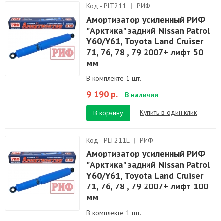
Код - PLT211
|
РИФ
Амортизатор усиленный РИФ
"Арктика" задний Nissan Patrol
Y60/Y61, Toyota Land Cruiser
71, 76, 78 , 79 2007+ лифт 50
мм
В комплекте 1 шт.
9 190 р.
В наличии
Купить в один клик
В корзину
Код - PLT211L
|
РИФ
Амортизатор усиленный РИФ
"Арктика" задний Nissan Patrol
Y60/Y61, Toyota Land Cruiser
71, 76, 78 , 79 2007+ лифт 100
мм
В комплекте 1 шт.