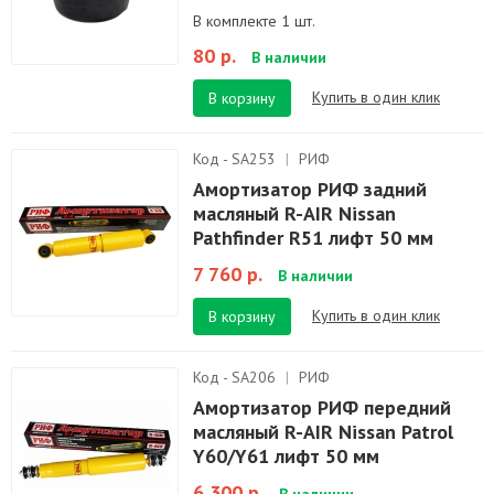
В комплекте 1 шт.
80 р.
В наличии
Купить в один клик
В корзину
Код - SA253
|
РИФ
Амортизатор РИФ задний
масляный R-AIR Nissan
Pathfinder R51 лифт 50 мм
7 760 р.
В наличии
Купить в один клик
В корзину
Код - SA206
|
РИФ
Амортизатор РИФ передний
масляный R-AIR Nissan Patrol
Y60/Y61 лифт 50 мм
6 300 р.