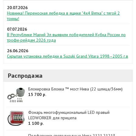
20.07.2026
Новинка! Переносная лебедка в ящике "4х4 Вятка" с тягой 2
тонны!
07.07.2026
В Республике Марий Эл выявили победителей Кубка России по
трофи-рейдам 2026 года
26.06.2026
Скрытая установка лебедки в Suzuki Grand Vitara 1998–2005 г.в
Распродажа
Блокировка Блокка ™ мост Нива (22 шлица/36мм)
15 700 р.
Фонарь многофункциональный LED правый
LEDWORKER для прицепа
1 100 р.
Подфарники светодиодные Нива 2121,21213,