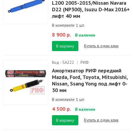
L200 2005-2015/Nissan Navara
D22 (NP300), Isuzu D-Max 2016+
лифт 40 мм
В комплекте 1 шт.
8 900 р.
В наличии
Купить в один клик
В корзину
Код - SA222
|
РИФ
Амортизатор РИФ передний
Mazda, Ford, Toyota, Mitsubishi,
Nissan, Ssang Yong под лифт 0-
30 мм
В комплекте 1 шт.
4 500 р.
В наличии
Купить в один клик
В корзину