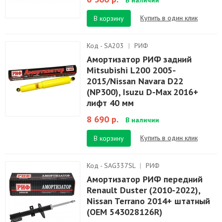
В наличии
Купить в один клик
В корзину
Код - SA203
|
РИФ
Амортизатор РИФ задний
Mitsubishi L200 2005-
2015/Nissan Navara D22
(NP300), Isuzu D-Max 2016+
лифт 40 мм
8 690 р.
В наличии
Купить в один клик
В корзину
Код - SAG337SL
|
РИФ
Амортизатор РИФ передний
Renault Duster (2010-2022),
Nissan Terrano 2014+ штатный
(OEM 543028126R)