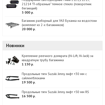
21214 "П-образные" темное стекло (поворотник
бегающий)
3 000 р.
Багажник разборный для УАЗ Буханка на водостоки
(комплект из 2-х багажников)
20 000 р.
Новинки
Крепление реечного домкрата (Hi-Lift, Hi-Jack) за
квадратную трубу багажника
1 150 р.
Продольные тяги Suzuki Jimny лифт +30 мм с
сайлентблоками
19 500 р.
Продольные тяги Suzuki Jimny лифт +50 мм RS
16 500 р.