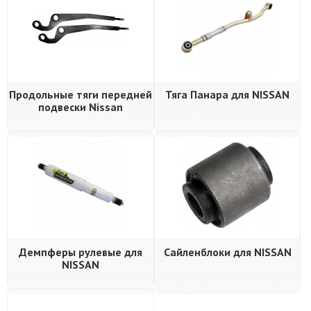
Продольные тяги передней
Тяга Панара для NISSAN
подвески Nissan
Демпферы рулевые для
Сайленблоки для NISSAN
NISSAN