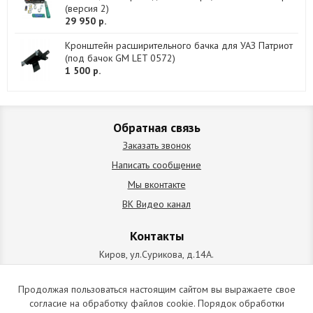
(версия 2)
29 950 р.
Кронштейн расширительного бачка для УАЗ Патриот
(под бачок GM LET 0572)
1 500 р.
Обратная связь
Заказать звонок
Написать сообщение
Мы вконтакте
ВК Видео канал
Контакты
Киров, ул.Сурикова, д.14А.
схема проезда
+7 (912) 827-92-55
Продолжая пользоваться настоящим сайтом вы выражаете свое
согласие на обработку файлов cookie. Порядок обработки
ИП Позолотин Евгений Валерьевич