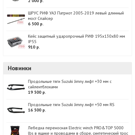
2 000 р.
ШРУС РИФ УАЗ Патриот 2005-2019 левый длинный
мост Спайсер
6 500 р.
Кейс защитный ударопрочный РИФ 195x130x80 мм
IP55
910 р.
Новинки
Продольные тяги Suzuki Jimny лифт +30 мм с
сайлентблоками
19 500 р.
Продольные тяги Suzuki Jimny лифт +50 мм RS
16 500 р.
Лебедка переносная Electric winch PRO&TOP 5000
lbs в ящике и проводами в сборе, синтетический трос