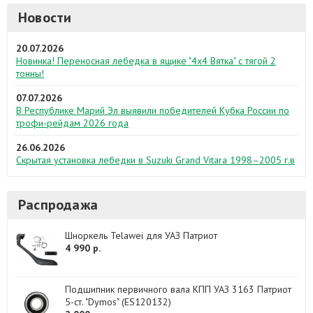
Новости
20.07.2026
Новинка! Переносная лебедка в ящике "4х4 Вятка" с тягой 2
тонны!
07.07.2026
В Республике Марий Эл выявили победителей Кубка России по
трофи-рейдам 2026 года
26.06.2026
Скрытая установка лебедки в Suzuki Grand Vitara 1998–2005 г.в
Распродажа
Шноркель Telawei для УАЗ Патриот
4 990 р.
Подшипник первичного вала КПП УАЗ 3163 Патриот
5-ст. "Dymos" (ES120132)