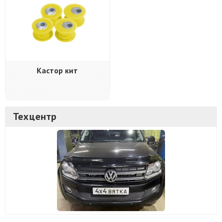
Кастор кит
Техцентр