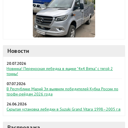
Новости
20.07.2026
Новинка! Переносная лебедка в ящике "4х4 Вятка" с тягой 2
тонны!
07.07.2026
В Республике Марий Эл выявили победителей Кубка России по
трофи-рейдам 2026 года
26.06.2026
Скрытая установка лебедки в Suzuki Grand Vitara 1998–2005 г.в
Распродажа