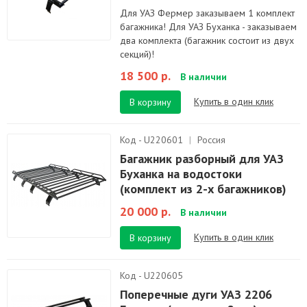
Для УАЗ Фермер заказываем 1 комплект
багажника! Для УАЗ Буханка - заказываем
два комплекта (багажник состоит из двух
секций)!
18 500 р.
В наличии
Купить в один клик
В корзину
Код - U220601
|
Россия
Багажник разборный для УАЗ
Буханка на водостоки
(комплект из 2-х багажников)
20 000 р.
В наличии
Купить в один клик
В корзину
Код - U220605
Поперечные дуги УАЗ 2206