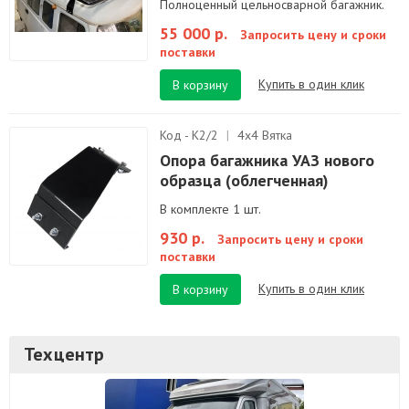
Полноценный цельносварной багажник.
55 000 р.
Запросить цену и сроки
поставки
Купить в один клик
В корзину
Код - К2/2
|
4х4 Вятка
Опора багажника УАЗ нового
образца (облегченная)
В комплекте 1 шт.
930 р.
Запросить цену и сроки
поставки
Купить в один клик
В корзину
Техцентр