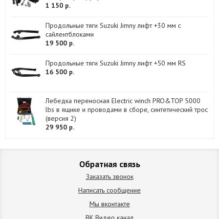
1 150 р.
Продольные тяги Suzuki Jimny лифт +30 мм с
сайлентблоками
19 500 р.
Продольные тяги Suzuki Jimny лифт +50 мм RS
16 500 р.
Лебедка переносная Electric winch PRO&TOP 5000
lbs в ящике и проводами в сборе, синтетический трос
(версия 2)
29 950 р.
Обратная связь
Заказать звонок
Написать сообщение
Мы вконтакте
ВК Видео канал