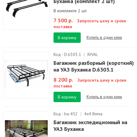
Буханка (комплект 2 шт)
В комплекте 2 шт.
7 500 р.
Запросить цену и сроки
поставки
Купить в один клик
В корзину
Код - D.6303.1
|
RIVAL
Багажник разборный (короткий)
на УАЗ Буханка D.6303.1
8 200 р.
Запросить цену и сроки
поставки
Купить в один клик
В корзину
Код - ba-452
|
4х4 Вятка
Багажник экспедиционный на
УАЗ Буханка