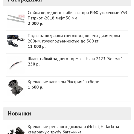
Стойки переднего стабилизатора РИФ усиленные УАЗ
Патриот -2018 лифт 30 мм
2 000 р.
Подкаты под лыжи снегохода, колеса диаметром
200мм, грузоподъемностью до 360 кг
11 000 р.
Шланг гибкий заднего тормоза Нива 2123 "Белмаг"
250 р.
Крепление канистры "Экстрим" в сборе
1 600 р.
Новинки
Крепление реечного домкрата (Hi-Lift, Hi-Jack) за
квадратную трубу багажника