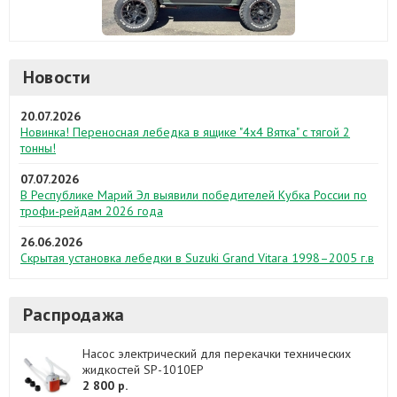
Новости
20.07.2026
Новинка! Переносная лебедка в ящике "4х4 Вятка" с тягой 2
тонны!
07.07.2026
В Республике Марий Эл выявили победителей Кубка России по
трофи-рейдам 2026 года
26.06.2026
Скрытая установка лебедки в Suzuki Grand Vitara 1998–2005 г.в
Распродажа
Насос электрический для перекачки технических
жидкостей SP-1010EP
2 800 р.