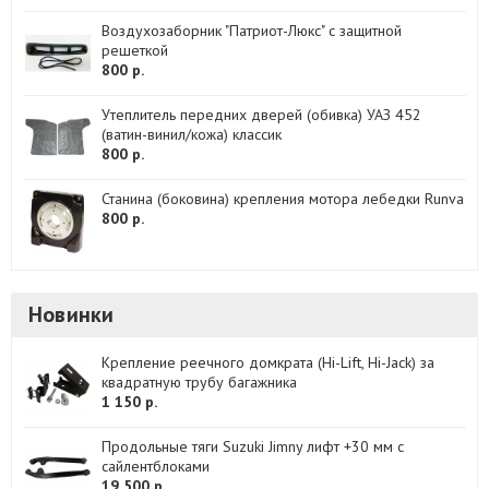
Воздухозаборник "Патриот-Люкс" с защитной
решеткой
800 р.
Утеплитель передних дверей (обивка) УАЗ 452
(ватин-винил/кожа) классик
800 р.
Станина (боковина) крепления мотора лебедки Runva
800 р.
Новинки
Крепление реечного домкрата (Hi-Lift, Hi-Jack) за
квадратную трубу багажника
1 150 р.
Продольные тяги Suzuki Jimny лифт +30 мм с
сайлентблоками
19 500 р.