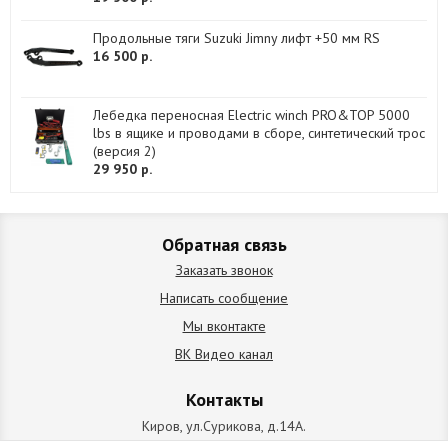
Продольные тяги Suzuki Jimny лифт +50 мм RS
16 500 р.
Лебедка переносная Electric winch PRO&TOP 5000
lbs в ящике и проводами в сборе, синтетический трос
(версия 2)
29 950 р.
Обратная связь
Заказать звонок
Написать сообщение
Мы вконтакте
ВК Видео канал
Контакты
Киров, ул.Сурикова, д.14А.
схема проезда