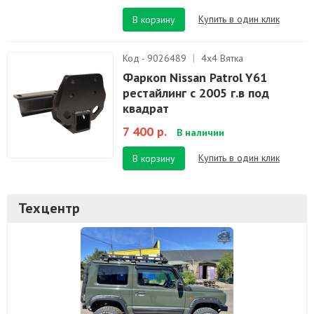
Купить в один клик
В корзину
Код - 9026489
|
4х4 Вятка
Фаркоп Nissan Patrol Y61
рестайлинг с 2005 г.в под
квадрат
7 400 р.
В наличии
Купить в один клик
В корзину
Техцентр