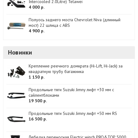
Intercooled 2.0Litre) Telawei
4 000 р.
Полуось заднего моста Chevrolet Niva (длинный
мост) 22 шлица с ABS
4 900 р.
Новинки
Крепление реечного домкрата (Hi-Lift, Hi-Jack) за
квадратную трубу багажника
1 150 р.
Продольные тяги Suzuki Jimny лифт +30 мм с
сайлентблоками
19 500 р.
Продольные тяги Suzuki Jimny лифт +50 мм RS
16 500 р.
Лебедка переносная Electric winch PRO&TOP 5000