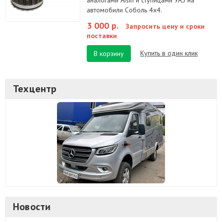
аналогами Aisin и ступицами УАЗ на
автомобили Соболь 4х4.
3 000 р.
Запросить цену и сроки
поставки
Купить в один клик
В корзину
Техцентр
Новости