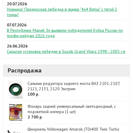
20.07.2026
Новинка! Переносная лебедка в ящике "4х4 Вятка" с тягой 2
тонны!
07.07.2026
В Республике Марий Эл выявили победителей Кубка России по
трофи-рейдам 2026 года
26.06.2026
Скрытая установка лебедки в Suzuki Grand Vitara 1998–2005 г.в
Распродажа
Сальник редуктора заднего моста ВАЗ 2101-2107,
2121, 2131, 2120 Экстрим
100 р.
Фонарь задний универсальный светодиодный, с
подсветкой номера (1 шт)
2 700 р.
Шноркель Volkswagen Amarok (TDi400 Twin Turbo