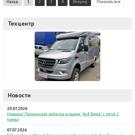
Назад
1
2
3
4
Вперед
Показать все
Техцентр
Новости
20.07.2026
Новинка! Переносная лебедка в ящике "4х4 Вятка" с тягой 2
тонны!
07.07.2026