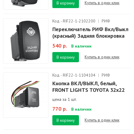
Купить в один клик
В корзину
Код - RIF22-1-2102200
|
РИФ
Переключатель РИФ Вкл/Выкл
(красный) Задняя блокировка
540 р.
В наличии
Купить в один клик
В корзину
Код - RIF22-1-1104104
|
РИФ
Кнопка ВКЛ/ВЫКЛ, белый,
FRONT LIGHTS TOYOTA 32x22
цена за 1 шт.
770 р.
В наличии
Купить в один клик
В корзину