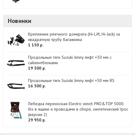
Новинки
Крепление реечного домкрата (Hi-Lift, Hi-Jack) за
квадратную трубу багажника
1 150 р.
Продольные тяги Suzuki Jimny лифт +30 мм с
сайлентблоками
19 500 р.
Продольные тяги Suzuki Jimny лифт +50 мм RS
16 500 р.
Лебедка переносная Electric winch PRO&TOP 5000
lbs в ящике и проводами в сборе, синтетический трос
(версия 2)
29 950 р.