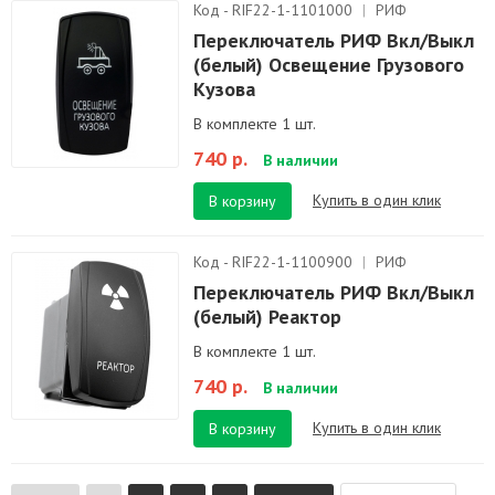
Код - RIF22-1-1101000
|
РИФ
Переключатель РИФ Вкл/Выкл
(белый) Освещение Грузового
Кузова
В комплекте 1 шт.
740 р.
В наличии
Купить в один клик
В корзину
Код - RIF22-1-1100900
|
РИФ
Переключатель РИФ Вкл/Выкл
(белый) Реактор
В комплекте 1 шт.
740 р.
В наличии
Купить в один клик
В корзину