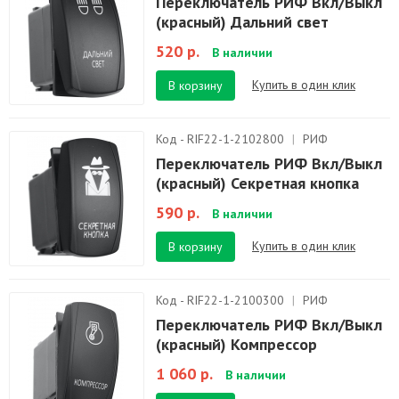
Переключатель РИФ Вкл/Выкл
(красный) Дальний свет
520 р.
В наличии
Купить в один клик
В корзину
Код - RIF22-1-2102800
|
РИФ
Переключатель РИФ Вкл/Выкл
(красный) Секретная кнопка
590 р.
В наличии
Купить в один клик
В корзину
Код - RIF22-1-2100300
|
РИФ
Переключатель РИФ Вкл/Выкл
(красный) Компрессор
1 060 р.
В наличии