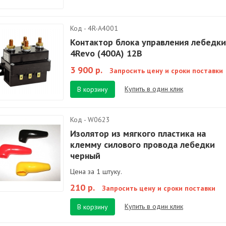
Код - 4R-A4001
Контактор блока управления лебедки
4Revo (400A) 12В
3 900 р.
Запросить цену и сроки поставки
Купить в один клик
В корзину
Код - W0623
Изолятор из мягкого пластика на
клемму силового провода лебедки
черный
Цена за 1 штуку.
210 р.
Запросить цену и сроки поставки
Купить в один клик
В корзину