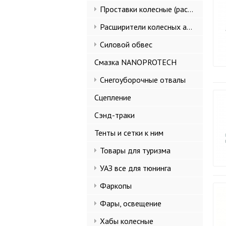
Проставки колесные (расширители колеи)
Расширители колесных арок и брызговики
Силовой обвес
Смазка NANOPROTECH
Снегоуборочные отвалы
Сцепление
Сэнд-траки
Тенты и сетки к ним
Товары для туризма
УАЗ все для тюнинга
Фаркопы
Фары, освещение
Хабы колесные