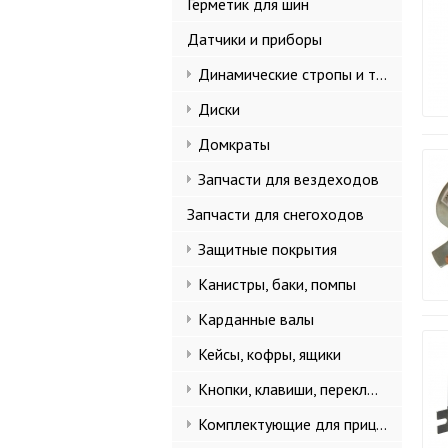
Герметик для шин
Датчики и приборы
Динамические стропы и такелаж
Диски
Домкраты
Запчасти для вездеходов
Запчасти для снегоходов
Защитные покрытия
Канистры, баки, помпы
Карданные валы
Кейсы, кофры, ящики
Кнопки, клавиши, переключатели
Комплектующие для прицепов