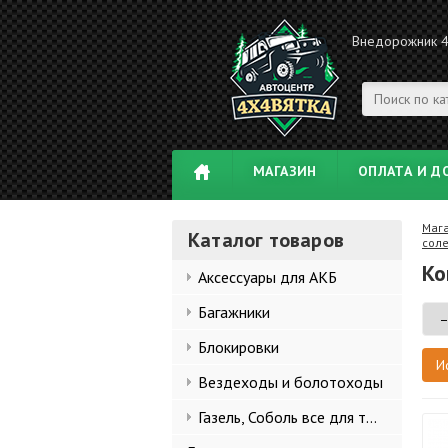
Внедорожник 
МАГАЗИН
ОПЛАТА И Д
Маг
Каталог товаров
сол
Ко
Аксессуары для АКБ
Багажники
Блокировки
Вездеходы и болотоходы
Газель, Соболь все для тюнинга