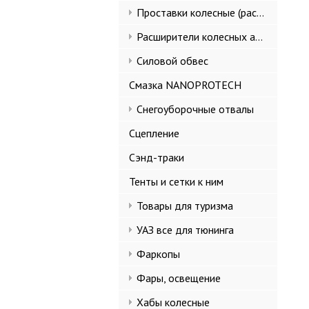
Проставки колесные (расширители колеи)
Расширители колесных арок и брызговики
Силовой обвес
Смазка NANOPROTECH
Снегоуборочные отвалы
Сцепление
Сэнд-траки
Тенты и сетки к ним
Товары для туризма
УАЗ все для тюнинга
Фаркопы
Фары, освещение
Хабы колесные