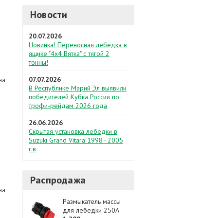
Новости
20.07.2026
Новинка! Переносная лебедка в
ящике "4х4 Вятка" с тягой 2
тонны!
07.07.2026
на
В Республике Марий Эл выявили
победителей Кубка России по
трофи-рейдам 2026 года
26.06.2026
Скрытая установка лебедки в
Suzuki Grand Vitara 1998–2005
г.в
Распродажа
на
Размыкатель массы
для лебедки 250A