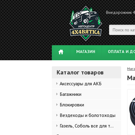
Внедорожник 
МАГАЗИН
ОПЛАТА И Д
Маг
Каталог товаров
Ма
Аксессуары для АКБ
Багажники
Блокировки
Вездеходы и болотоходы
Газель, Соболь все для тюнинга