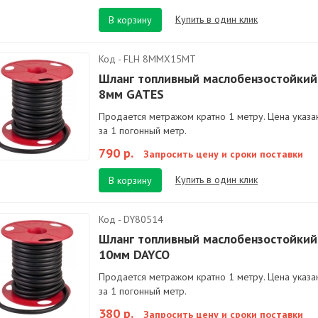
Купить в один клик
В корзину
Код - FLH 8MMX15MT
Шланг топливный маслобензостойкий
8мм GATES
Продается метражом кратно 1 метру. Цена указа
за 1 погонный метр.
790 р.
Запросить цену и сроки поставки
Купить в один клик
В корзину
Код - DY80514
Шланг топливный маслобензостойкий
10мм DAYCO
Продается метражом кратно 1 метру. Цена указа
за 1 погонный метр.
380 р.
Запросить цену и сроки поставки