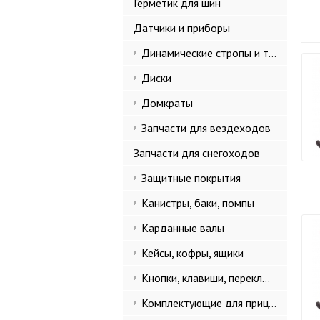
Герметик для шин
Датчики и приборы
Динамические стропы и такелаж
Диски
Домкраты
Запчасти для вездеходов
Запчасти для снегоходов
Защитные покрытия
Канистры, баки, помпы
Карданные валы
Кейсы, кофры, ящики
Кнопки, клавиши, переключатели
Комплектующие для прицепов