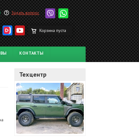
Задать вопрос
Корзина пуста
ЫВЫ
КОНТАКТЫ
Техцентр
на