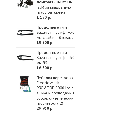
домкрата (Hi-Lift, Hi-
Jack) за квадратную
трубу багажника
1 150 р.
Продольные тяги
Suzuki Jimny лифт +30
мм с сайлентблоками
19 500 р.
Продольные тяги
Suzuki Jimny лифт +50
мм RS
16 500 р.
Лебедка переносная
Electric winch
PRO&TOP 5000 lbs в
ящике и проводами в
сборе, синтетический
трос (версия 2)
29 950 р.