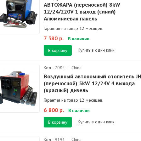
АВТОЖАРА (переносной) 8kW
12/24/220V 1 выход (синий)
Алюминиевая панель
Гарантия на товар 12 месяцев.
7 380 р.
В наличии
Купить в один клик
В корзину
Код - 7084
|
China
Воздушный автономный отопитель J
(переносной) 5kW 12/24V 4 выхода
(красный) дизель
Гарантия на товар 12 месяцев.
6 800 р.
В наличии
Купить в один клик
В корзину
Код - 9193
|
China