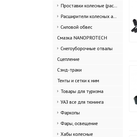
Проставки колесные (расширители колеи)
Расширители колесных арок и брызговики
Силовой обвес
Смазка NANOPROTECH
Снегоуборочные отвалы
Сцепление
Сэнд-траки
Тенты и сетки к ним
Товары для туризма
УАЗ все для тюнинга
Фаркопы
Фары, освещение
Хабы колесные