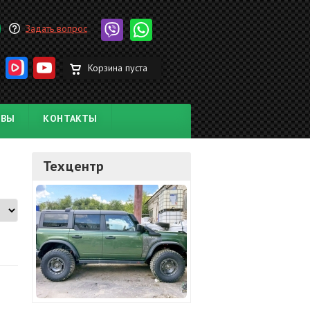
Задать вопрос
Корзина пуста
ЫВЫ
КОНТАКТЫ
Техцентр