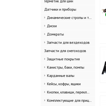
Герметик для шин
Датчики и приборы
Динамические стропы и такелаж
Диски
Домкраты
Запчасти для вездеходов
Запчасти для снегоходов
Защитные покрытия
Канистры, баки, помпы
Карданные валы
Кейсы, кофры, ящики
Кнопки, клавиши, переключатели
Комплектующие для прицепов