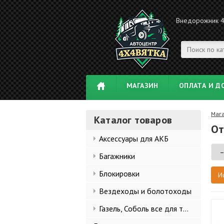
Внедорожник 
МАГАЗИН
ОПЛАТА И Д
Маг
Каталог товаров
От
Аксессуары для АКБ
Багажники
Блокировки
Вездеходы и болотоходы
Газель, Соболь все для тюнинга