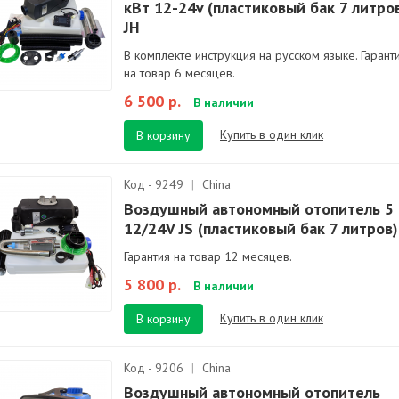
кВт 12-24v (пластиковый бак 7 литро
JH
В комплекте инструкция на русском языке. Гарант
на товар 6 месяцев.
6 500 р.
В наличии
Купить в один клик
В корзину
Код - 9249
|
China
Воздушный автономный отопитель 5
12/24V JS (пластиковый бак 7 литров)
Гарантия на товар 12 месяцев.
5 800 р.
В наличии
Купить в один клик
В корзину
Код - 9206
|
China
Воздушный автономный отопитель