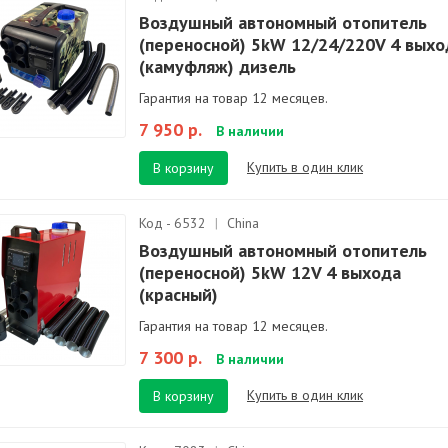
Воздушный автономный отопитель
(переносной) 5kW 12/24/220V 4 выхо
(камуфляж) дизель
Гарантия на товар 12 месяцев.
7 950 р.
В наличии
Купить в один клик
В корзину
Код - 6532
|
China
Воздушный автономный отопитель
(переносной) 5kW 12V 4 выхода
(красный)
Гарантия на товар 12 месяцев.
7 300 р.
В наличии
Купить в один клик
В корзину