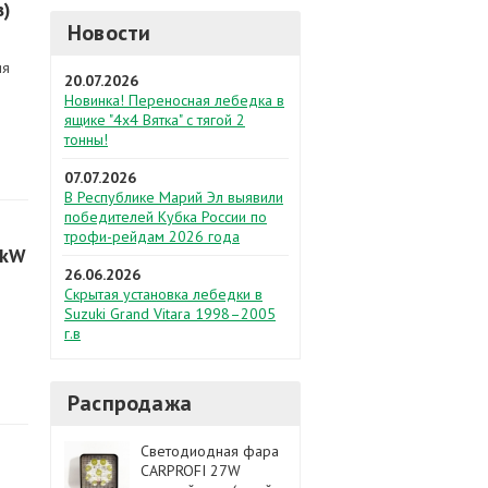
в)
Новости
ия
20.07.2026
Новинка! Переносная лебедка в
ящике "4х4 Вятка" с тягой 2
тонны!
07.07.2026
В Республике Марий Эл выявили
победителей Кубка России по
трофи-рейдам 2026 года
 kW
26.06.2026
Скрытая установка лебедки в
Suzuki Grand Vitara 1998–2005
г.в
Распродажа
Светодиодная фара
CARPROFI 27W