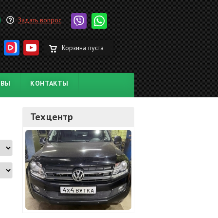
Задать вопрос
Корзина пуста
ЫВЫ
КОНТАКТЫ
Техцентр