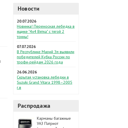
Новости
20.07.2026
Новинка! Переносная лебедка в
ящике "4х4 Вятка" с тягой 2
тонны!
07.07.2026
В Республике Марий Эл выявили
победителей Кубка России по
и
трофи-рейдам 2026 года
26.06.2026
Скрытая установка лебедки в
Suzuki Grand Vitara 1998–2005
г.в
Распродажа
Карманы багажные
УАЗ Патриот