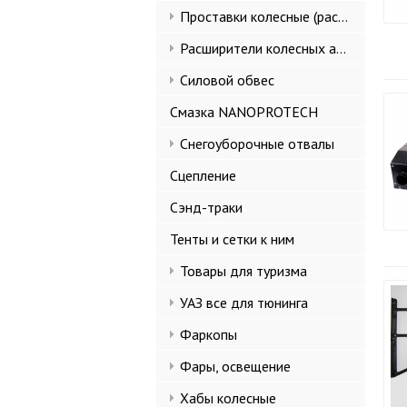
Проставки колесные (расширители колеи)
Расширители колесных арок и брызговики
Силовой обвес
Смазка NANOPROTECH
Снегоуборочные отвалы
Сцепление
Сэнд-траки
Тенты и сетки к ним
Товары для туризма
УАЗ все для тюнинга
Фаркопы
Фары, освещение
Хабы колесные