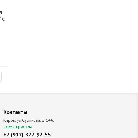
я
 с
Контакты
Киров, ул.Сурикова, д.14А.
схема проезда
+7 (912) 827-92-55