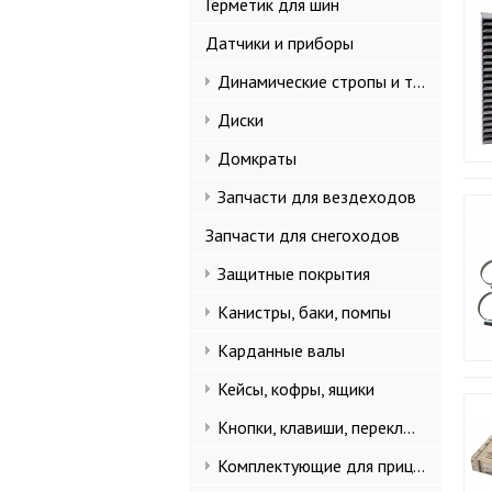
Герметик для шин
Датчики и приборы
Динамические стропы и такелаж
Диски
Домкраты
Запчасти для вездеходов
Запчасти для снегоходов
Защитные покрытия
Канистры, баки, помпы
Карданные валы
Кейсы, кофры, ящики
Кнопки, клавиши, переключатели
Комплектующие для прицепов