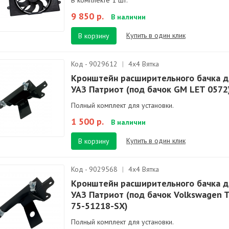
В комплекте 1 шт.
9 850 р.
В наличии
Купить в один клик
В корзину
Код - 9029612
|
4х4 Вятка
Кронштейн расширительного бачка д
УАЗ Патриот (под бачок GM LET 0572
Полный комплект для установки.
1 500 р.
В наличии
Купить в один клик
В корзину
Код - 9029568
|
4х4 Вятка
Кронштейн расширительного бачка д
УАЗ Патриот (под бачок Volkswagen 
75-51218-SX)
Полный комплект для установки.