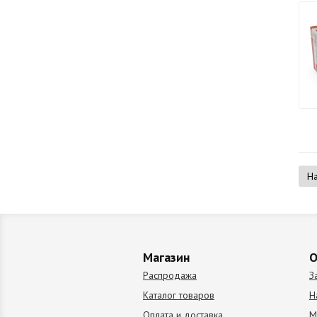
Н
Магазин
О
Распродажа
З
Каталог товаров
Н
Оплата и доставка
М