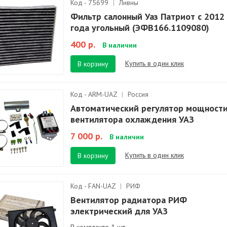
Код - 75699
|
Ливны
Фильтр салонный Уаз Патриот с 2012
года угольный (ЭФВ166.1109080)
400 р.
В наличии
Купить в один клик
В корзину
Код - ARM-UAZ
|
Россия
Автоматический регулятор мощност
вентилятора охлаждения УАЗ
7 000 р.
В наличии
Купить в один клик
В корзину
Код - FAN-UAZ
|
РИФ
Вентилятор радиатора РИФ
электрический для УАЗ