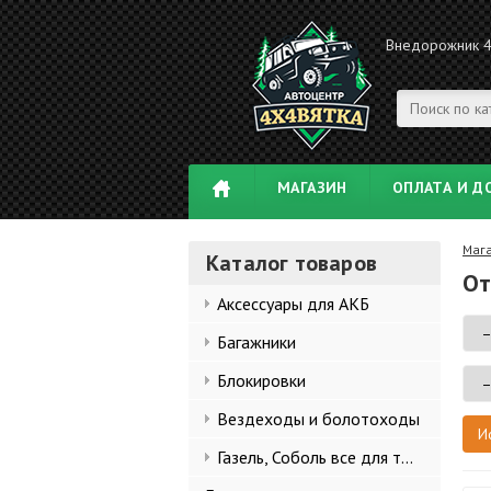
Внедорожник 
МАГАЗИН
ОПЛАТА И Д
Маг
Каталог товаров
От
Аксессуары для АКБ
Багажники
Блокировки
Вездеходы и болотоходы
Газель, Соболь все для тюнинга