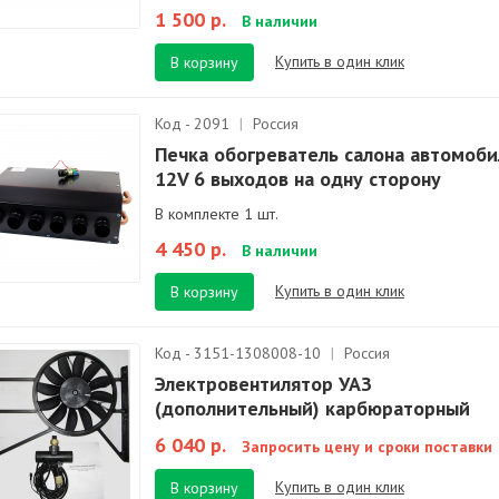
1 500 р.
В наличии
Купить в один клик
В корзину
Код - 2091
|
Россия
Печка обогреватель салона автомоби
12V 6 выходов на одну сторону
В комплекте 1 шт.
4 450 р.
В наличии
Купить в один клик
В корзину
Код - 3151-1308008-10
|
Россия
Электровентилятор УАЗ
(дополнительный) карбюраторный
6 040 р.
Запросить цену и сроки поставки
Купить в один клик
В корзину