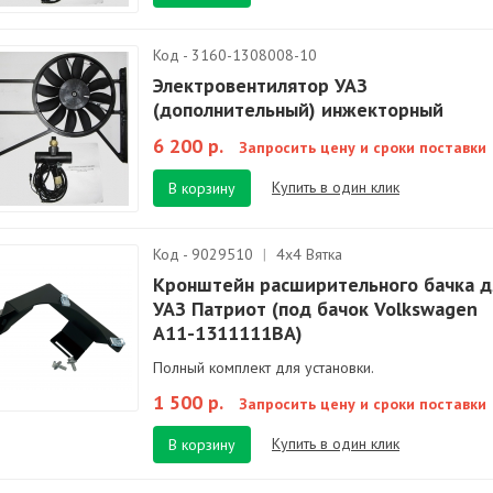
Код - 3160-1308008-10
Электровентилятор УАЗ
(дополнительный) инжекторный
6 200 р.
Запросить цену и сроки поставки
Купить в один клик
В корзину
Код - 9029510
|
4х4 Вятка
Кронштейн расширительного бачка д
УАЗ Патриот (под бачок Volkswagen
A11-1311111BA)
Полный комплект для установки.
1 500 р.
Запросить цену и сроки поставки
Купить в один клик
В корзину