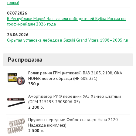
тонны!
07.07.2026
В Республике Марий Эл выявили победителей Кубка России по
трофи-рейдам 2026 года
26.06.2026
Скрытая установка лебедки в Suzuki Grand Vitara 1998–2005 г.в
Распродажа
Ролик ремня ГРМ (натяжной) ВАЗ 2105, 2108, ОКА
HOFER нового образца (HF 608 321)
350 р.
Амортизатор РИФ передний УАЗ Хантер штатный
(OEM 315195-2905006-05)
2 200 р.
Пружины передние Фобос стандарт Нива 2120
Надежда (комплект)
2 500 р.