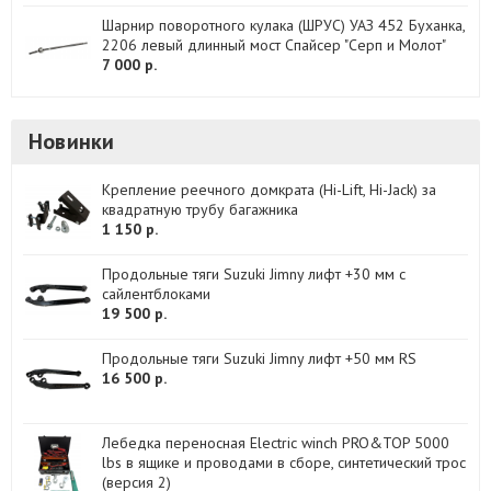
Шарнир поворотного кулака (ШРУС) УАЗ 452 Буханка,
2206 левый длинный мост Спайсер "Серп и Молот"
7 000 р.
Новинки
Крепление реечного домкрата (Hi-Lift, Hi-Jack) за
квадратную трубу багажника
1 150 р.
Продольные тяги Suzuki Jimny лифт +30 мм с
сайлентблоками
19 500 р.
Продольные тяги Suzuki Jimny лифт +50 мм RS
16 500 р.
Лебедка переносная Electric winch PRO&TOP 5000
lbs в ящике и проводами в сборе, синтетический трос
(версия 2)