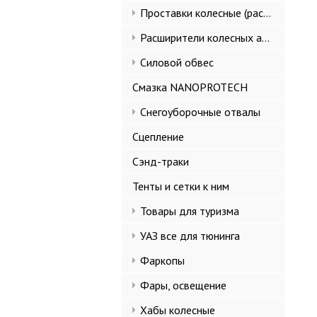
Проставки колесные (расширители колеи)
Расширители колесных арок и брызговики
Силовой обвес
Смазка NANOPROTECH
Снегоуборочные отвалы
Сцепление
Сэнд-траки
Тенты и сетки к ним
Товары для туризма
УАЗ все для тюнинга
Фаркопы
Фары, освещение
Хабы колесные