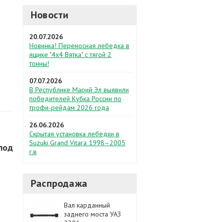
Новости
20.07.2026
Новинка! Переносная лебедка в
ящике "4х4 Вятка" с тягой 2
тонны!
07.07.2026
В Республике Марий Эл выявили
победителей Кубка России по
трофи-рейдам 2026 года
26.06.2026
Скрытая установка лебедки в
Suzuki Grand Vitara 1998–2005
 под
г.в
Распродажа
Вал карданный
заднего моста УАЗ