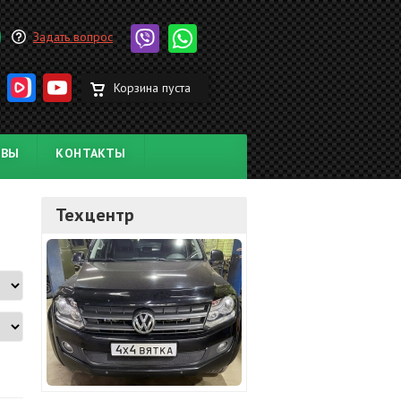
Задать вопрос
Корзина пуста
ЫВЫ
КОНТАКТЫ
Техцентр