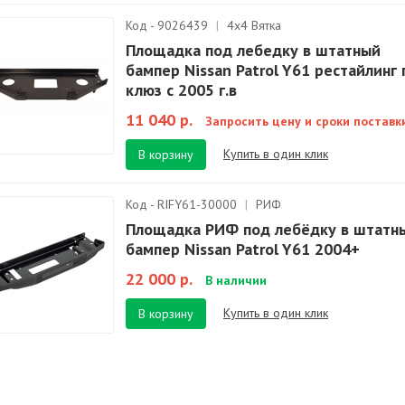
Код - 9026439
|
4х4 Вятка
Площадка под лебедку в штатный
бампер Nissan Patrol Y61 рестайлинг
клюз с 2005 г.в
11 040 р.
Запросить цену и сроки поставк
Купить в один клик
В корзину
Код - RIFY61-30000
|
РИФ
Площадка РИФ под лебёдку в штатн
бампер Nissan Patrol Y61 2004+
22 000 р.
В наличии
Купить в один клик
В корзину