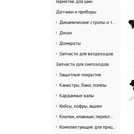
Герметик для шин
Датчики и приборы
Динамические стропы и такелаж
Диски
Домкраты
Запчасти для вездеходов
Запчасти для снегоходов
Защитные покрытия
Канистры, баки, помпы
Карданные валы
Кейсы, кофры, ящики
Кнопки, клавиши, переключатели
Комплектующие для прицепов