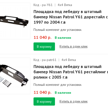
Код - pa-Y61
|
4х4 Вятка
Площадка под лебедку в штатный
бампер Nissan Patrol Y61 дорестайл с
1997 по 2004 г.в
Полный комплект для установки.
11 040 р.
В наличии
Купить в один клик
В корзину
Код - pa-patr61
|
4х4 Вятка
Площадка под лебедку в штатный
бампер Nissan Patrol Y61 рестайлинг
ролики с 2005 г.в
Полный комплект для установки.
11 040 р.
В наличии
Купить в один клик
В корзину