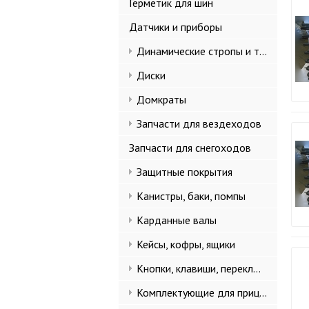
Герметик для шин
Датчики и приборы
Динамические стропы и такелаж
Диски
Домкраты
Запчасти для вездеходов
Запчасти для снегоходов
Защитные покрытия
Канистры, баки, помпы
Карданные валы
Кейсы, кофры, ящики
Кнопки, клавиши, переключатели
Комплектующие для прицепов