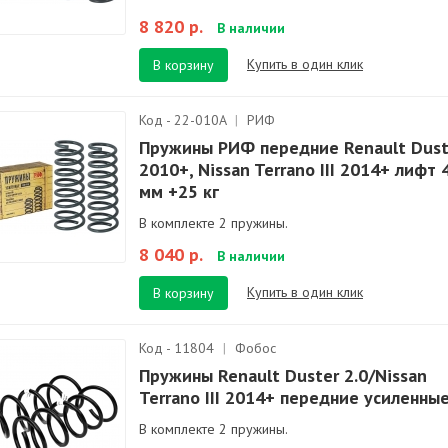
8 820 р.
В наличии
Купить в один клик
В корзину
Код - 22-010A
|
РИФ
Пружины РИФ передние Renault Dust
2010+, Nissan Terrano III 2014+ лифт 
мм +25 кг
В комплекте 2 пружины.
8 040 р.
В наличии
Купить в один клик
В корзину
Код - 11804
|
Фобос
Пружины Renault Duster 2.0/Nissan
Terrano III 2014+ передние усиленны
В комплекте 2 пружины.