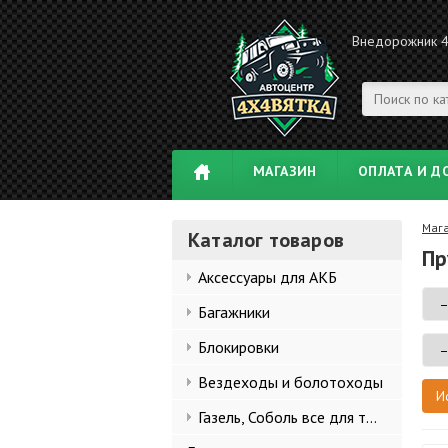
Внедорожник 
МАГАЗИН
ОПЛАТА И Д
Маг
Каталог товаров
Пр
Аксессуары для АКБ
Багажники
Блокировки
Вездеходы и болотоходы
Газель, Соболь все для тюнинга