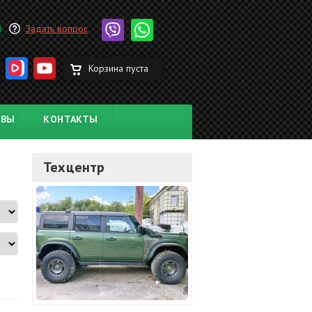
Задать вопрос
Корзина пуста
ЫВЫ
КОНТАКТЫ
Техцентр