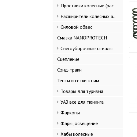
Проставки колесные (расширители колеи)
Расширители колесных арок и брызговики
Силовой обвес
Смазка NANOPROTECH
Снегоуборочные отвалы
Сцепление
Сэнд-траки
Тенты и сетки к ним
Товары для туризма
УАЗ все для тюнинга
Фаркопы
Фары, освещение
Хабы колесные