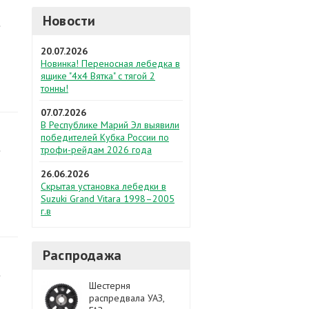
Новости
20.07.2026
Новинка! Переносная лебедка в
ящике "4х4 Вятка" с тягой 2
тонны!
07.07.2026
В Республике Марий Эл выявили
победителей Кубка России по
трофи-рейдам 2026 года
26.06.2026
Скрытая установка лебедки в
Suzuki Grand Vitara 1998–2005
г.в
Распродажа
Шестерня
распредвала УАЗ,