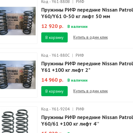
Код - Y61-880B
|
РИФ
Пружины РИФ передние Nissan Patrol
Y60/Y61 0-50 кг лифт 50 мм
12 920 р.
В наличии
Купить в один клик
В корзину
Код - Y61-880C
|
РИФ
Пружины РИФ передние Nissan Patrol
Y61 +100 кг лифт 2"
14 960 р.
В наличии
Купить в один клик
В корзину
Код - Y61-9204
|
РИФ
Пружины РИФ передние Nissan Patrol
Y60/61 +100 кг лифт 4''