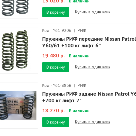
15 020 р.
В наличии
Купить в один клик
В корзину
Код - Y61-9206
|
РИФ
Пружины РИФ передние Nissan Patrol
Y60/61 +100 кг лифт 6''
19 480 р.
В наличии
Купить в один клик
В корзину
Код - Y61-885B
|
РИФ
Пружины РИФ задние Nissan Patrol Y
+200 кг лифт 2"
18 270 р.
В наличии
Купить в один клик
В корзину