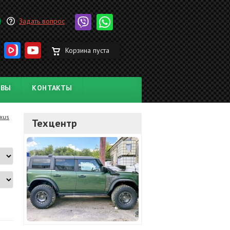
Задать вопрос
Корзина пуста
ЫВЫ
КОНТАКТЫ
exus
Техцентр