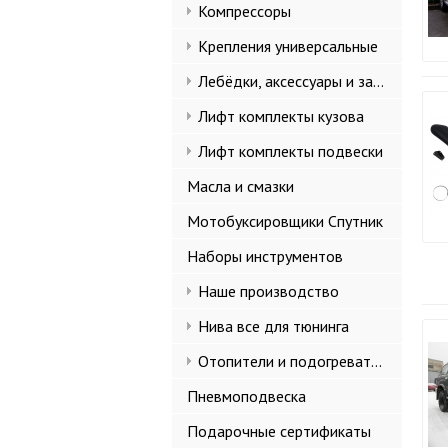
Компрессоры
Крепления универсальные
Лебёдки, аксессуары и запчасти
Лифт комплекты кузова
Лифт комплекты подвески
Масла и смазки
Мотобуксировщики Спутник
Наборы инструментов
Наше производство
Нива все для тюнинга
Отопители и подогреватели
Пневмоподвеска
Подарочные сертификаты