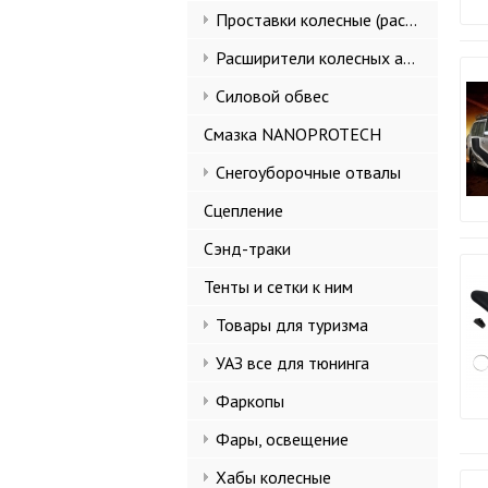
Проставки колесные (расширители колеи)
Расширители колесных арок и брызговики
Силовой обвес
Смазка NANOPROTECH
Снегоуборочные отвалы
Сцепление
Сэнд-траки
Тенты и сетки к ним
Товары для туризма
УАЗ все для тюнинга
Фаркопы
Фары, освещение
Хабы колесные