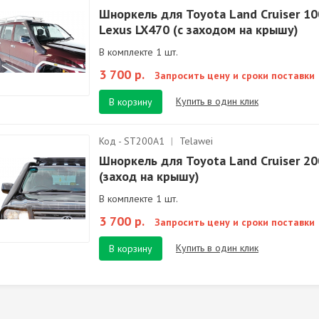
Шноркель для Toyota Land Cruiser 10
Lexus LX470 (с заходом на крышу)
В комплекте 1 шт.
3 700 р.
Запросить цену и сроки поставки
Купить в один клик
В корзину
Код - ST200A1
|
Telawei
Шноркель для Toyota Land Cruiser 20
(заход на крышу)
В комплекте 1 шт.
3 700 р.
Запросить цену и сроки поставки
Купить в один клик
В корзину