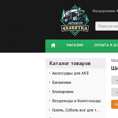
Внедорожник 
МАГАЗИН
ОПЛАТА И Д
Маг
Каталог товаров
Шн
Аксессуары для АКБ
Багажники
Блокировки
Вездеходы и болотоходы
Газель, Соболь все для тюнинга