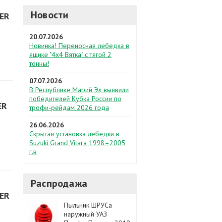
Новости
ER
20.07.2026
Новинка! Переносная лебедка в
ящике "4х4 Вятка" с тягой 2
тонны!
07.07.2026
В Республике Марий Эл выявили
победителей Кубка России по
ER
трофи-рейдам 2026 года
26.06.2026
Скрытая установка лебедки в
Suzuki Grand Vitara 1998–2005
г.в
Распродажа
ER
Пыльник ШРУСа
наружный УАЗ