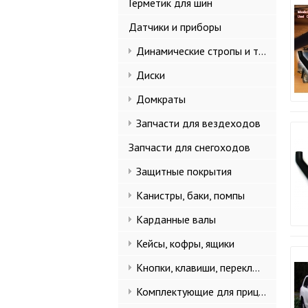
Герметик для шин
Датчики и приборы
Динамические стропы и такелаж
Диски
Домкраты
Запчасти для вездеходов
Запчасти для снегоходов
Защитные покрытия
Канистры, баки, помпы
Карданные валы
Кейсы, кофры, ящики
Кнопки, клавиши, переключатели
Комплектующие для прицепов