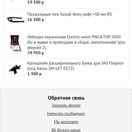
19 500 р.
Продольные тяги Suzuki Jimny лифт +50 мм RS
16 500 р.
Лебедка переносная Electric winch PRO&TOP 5000
lbs в ящике и проводами в сборе, синтетический трос
(версия 2)
29 950 р.
Кронштейн расширительного бачка для УАЗ Патриот
(под бачок GM LET 0572)
1 500 р.
Обратная связь
Заказать звонок
Написать сообщение
Мы вконтакте
ВК Видео канал