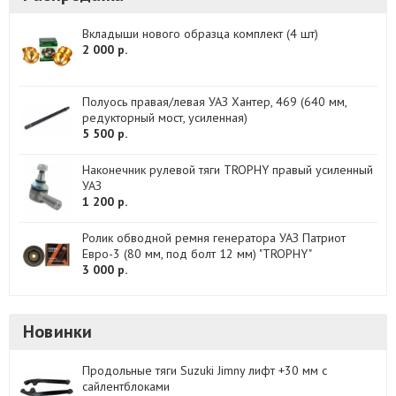
Вкладыши нового образца комплект (4 шт)
2 000 р.
Полуось правая/левая УАЗ Хантер, 469 (640 мм,
редукторный мост, усиленная)
5 500 р.
Наконечник рулевой тяги TROPHY правый усиленный
УАЗ
1 200 р.
Ролик обводной ремня генератора УАЗ Патриот
Евро-3 (80 мм, под болт 12 мм) "TROPHY"
3 000 р.
Новинки
Продольные тяги Suzuki Jimny лифт +30 мм с
сайлентблоками