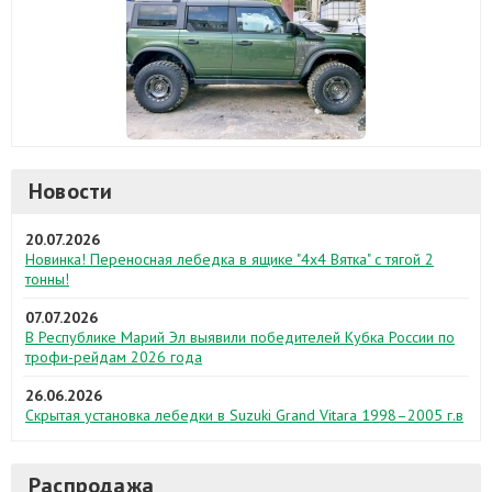
Новости
20.07.2026
Новинка! Переносная лебедка в ящике "4х4 Вятка" с тягой 2
тонны!
07.07.2026
В Республике Марий Эл выявили победителей Кубка России по
трофи-рейдам 2026 года
26.06.2026
Скрытая установка лебедки в Suzuki Grand Vitara 1998–2005 г.в
Распродажа