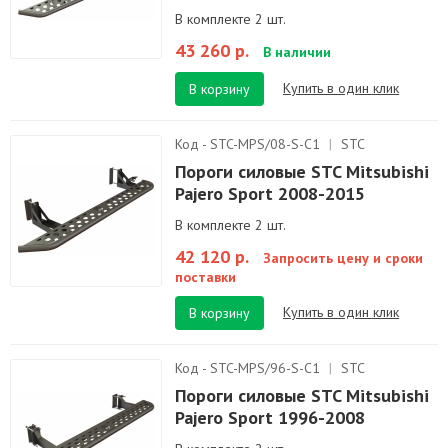
В комплекте 2 шт.
43 260 р.
В наличии
Купить в один клик
В корзину
Код - STC-MPS/08-S-C1
|
STC
Пороги силовые STC Mitsubishi
Pajero Sport 2008-2015
В комплекте 2 шт.
42 120 р.
Запросить цену и сроки
поставки
Купить в один клик
В корзину
Код - STC-MPS/96-S-C1
|
STC
Пороги силовые STC Mitsubishi
Pajero Sport 1996-2008