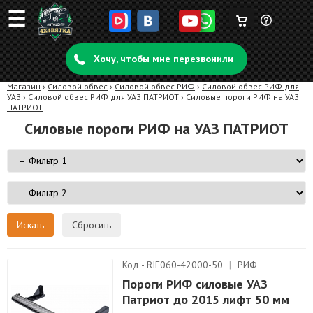
☰
Корзина
Задать
пуста
Хочу, чтобы мне перезвонили
вопрос
Магазин
›
Силовой обвес
›
Силовой обвес РИФ
›
Силовой обвес РИФ для
УАЗ
›
Силовой обвес РИФ для УАЗ ПАТРИОТ
›
Силовые пороги РИФ на УАЗ
ПАТРИОТ
Силовые пороги РИФ на УАЗ ПАТРИОТ
Сбросить
Код - RIF060-42000-50
|
РИФ
Пороги РИФ силовые УАЗ
Патриот до 2015 лифт 50 мм