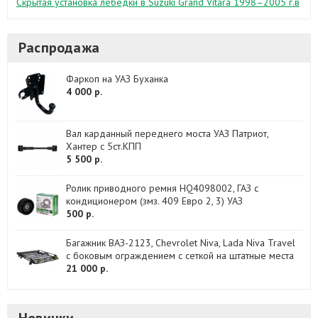
Скрытая установка лебедки в Suzuki Grand Vitara 1998–2005 г.в
Распродажа
Фаркоп на УАЗ Буханка
4 000 р.
Вал карданный переднего моста УАЗ Патриот,
Хантер с 5ст.КПП
5 500 р.
Ролик приводного ремня HQ4098002, ГАЗ с
кондиционером (змз. 409 Евро 2, 3) УАЗ
500 р.
Багажник ВАЗ-2123, Chevrolet Niva, Lada Niva Travel
с боковым ограждением с сеткой на штатные места
21 000 р.