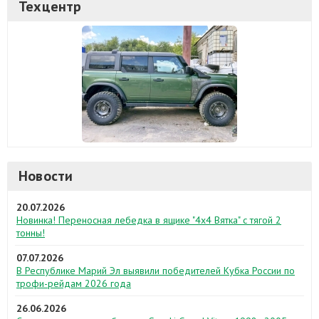
Техцентр
Новости
20.07.2026
Новинка! Переносная лебедка в ящике "4х4 Вятка" с тягой 2
тонны!
07.07.2026
В Республике Марий Эл выявили победителей Кубка России по
трофи-рейдам 2026 года
26.06.2026