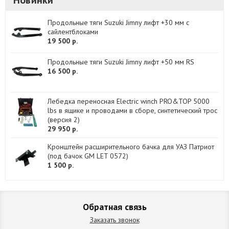
Новинки
Продольные тяги Suzuki Jimny лифт +30 мм с
сайлентблоками
19 500 р.
Продольные тяги Suzuki Jimny лифт +50 мм RS
16 500 р.
Лебедка переносная Electric winch PRO&TOP 5000
lbs в ящике и проводами в сборе, синтетический трос
(версия 2)
29 950 р.
Кронштейн расширительного бачка для УАЗ Патриот
(под бачок GM LET 0572)
1 500 р.
Обратная связь
Заказать звонок