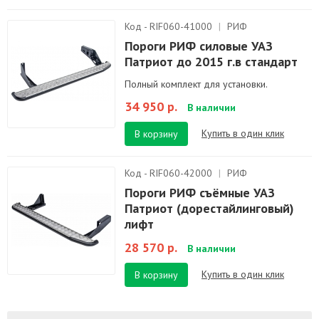
Код - RIF060-41000
|
РИФ
Пороги РИФ силовые УАЗ
Патриот до 2015 г.в стандарт
Полный комплект для установки.
34 950 р.
В наличии
Купить в один клик
В корзину
Код - RIF060-42000
|
РИФ
Пороги РИФ съёмные УАЗ
Патриот (дорестайлинговый)
лифт
28 570 р.
В наличии
Купить в один клик
В корзину