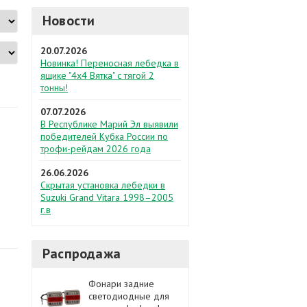
Новости
20.07.2026
Новинка! Переносная лебедка в
ящике "4х4 Вятка" с тягой 2
тонны!
07.07.2026
В Республике Марий Эл выявили
победителей Кубка России по
трофи-рейдам 2026 года
26.06.2026
Скрытая установка лебедки в
Suzuki Grand Vitara 1998–2005
г.в
Распродажа
Фонари задние
светодиодные для