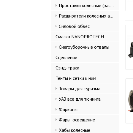
Проставки колесные (расширители колеи)
Расширители колесных арок и брызговики
Силовой обвес
Смазка NANOPROTECH
Снегоуборочные отвалы
Сцепление
Сэнд-траки
Тенты и сетки к ним
Товары для туризма
УАЗ все для тюнинга
Фаркопы
Фары, освещение
Хабы колесные