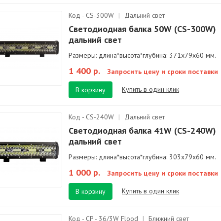
Код - CS-300W
|
Дальний свет
Светодиодная балка 50W (CS-300W)
дальний свет
Размеры: длина*высота*глубина: 371х79х60 мм.
1 400 р.
Запросить цену и сроки поставки
Купить в один клик
В корзину
Код - CS-240W
|
Дальний свет
Светодиодная балка 41W (CS-240W)
дальний свет
Размеры: длина*высота*глубина: 303х79х60 мм.
1 000 р.
Запросить цену и сроки поставки
Купить в один клик
В корзину
Код - CP - 36/3W Flood
|
Ближний свет