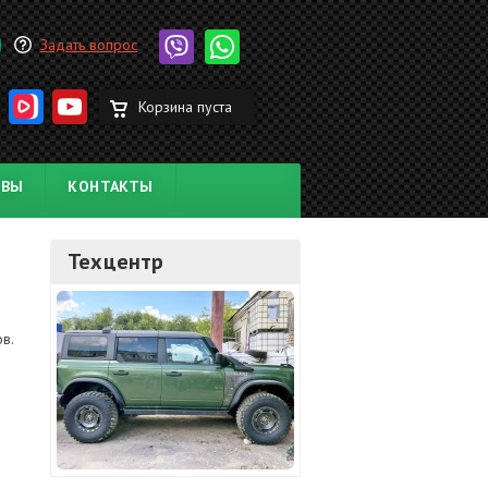
Задать вопрос
Корзина пуста
ЫВЫ
КОНТАКТЫ
Техцентр
в.