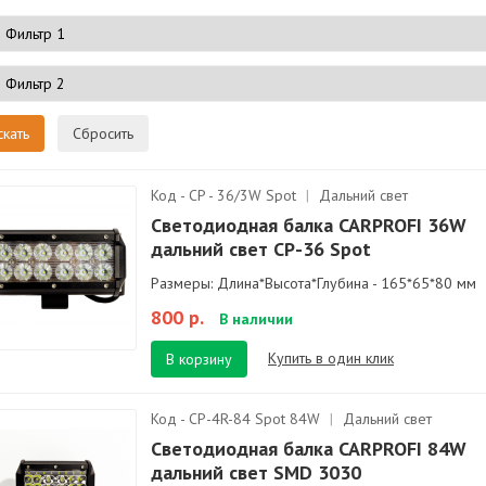
Сбросить
Код - CP - 36/3W Spot
|
Дальний свет
Светодиодная балка CARPROFI 36W
дальний свет CP-36 Spot
Размеры: Длина*Высота*Глубина - 165*65*80 мм
800 р.
В наличии
Купить в один клик
В корзину
Код - CP-4R-84 Spot 84W
|
Дальний свет
Светодиодная балка CARPROFI 84W
дальний свет SMD 3030