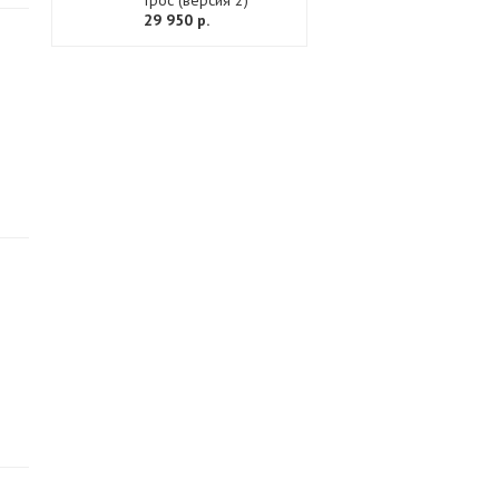
трос (версия 2)
29 950 р.