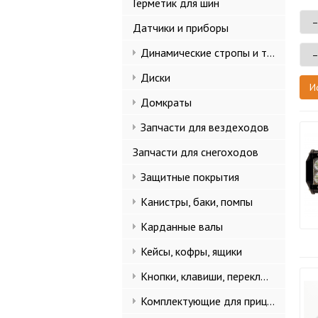
Герметик для шин
Датчики и приборы
Динамические стропы и такелаж
Диски
Домкраты
Запчасти для вездеходов
Запчасти для снегоходов
Защитные покрытия
Канистры, баки, помпы
Карданные валы
Кейсы, кофры, ящики
Кнопки, клавиши, переключатели
Комплектующие для прицепов