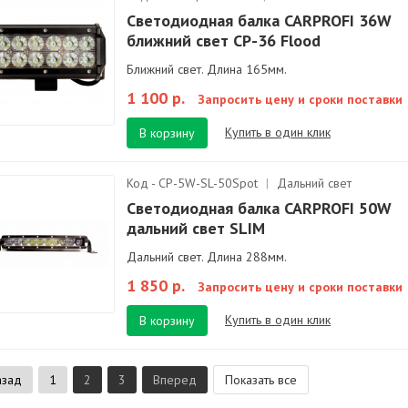
Светодиодная балка CARPROFI 36W
ближний свет CP-36 Flood
Ближний свет. Длина 165мм.
1 100 р.
Запросить цену и сроки поставки
Купить в один клик
В корзину
Код - CP-5W-SL-50Spot
|
Дальний свет
Светодиодная балка CARPROFI 50W
дальний свет SLIM
Дальний свет. Длина 288мм.
1 850 р.
Запросить цену и сроки поставки
Купить в один клик
В корзину
азад
1
2
3
Вперед
Показать все