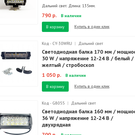
Дальний свет. Длина: 135мм.
790 р.
В наличии
Купить в один клик
В корзину
Код - CY-30WRU
|
Дальний свет
Светодиодная балка 170 мм / мощно
30 W / напряжение 12-24 В / белый /
желтый / стробоскоп
1 050 р.
В наличии
Купить в один клик
В корзину
Код - G8055
|
Дальний свет
Светодиодная балка 160 мм / мощно
36 W / напряжение 12-24 В /
двухрядная
700 р.