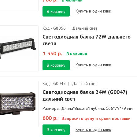
В наличии
Купить в один клик
В корзину
Код - G8056
|
Дальний свет
Светодиодная балка 72W дальнего
света
1 350 р.
В наличии
Купить в один клик
В корзину
Код - G0047
|
Дальний свет
Светодиодная балка 24W (G0047)
дальний свет
Размеры: Длина*Высота*Глубина: 166*79*79 мм.
600 р.
Запросить цену и сроки поставки
Купить в один клик
В корзину