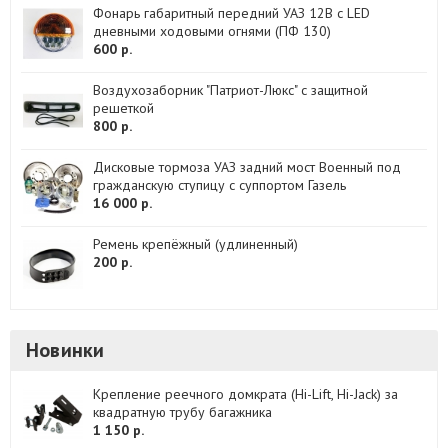
Фонарь габаритный передний УАЗ 12B c LED
дневными ходовыми огнями (ПФ 130)
600 р.
Воздухозаборник "Патриот-Люкс" с защитной
решеткой
800 р.
Дисковые тормоза УАЗ задний мост Военный под
гражданскую ступицу с суппортом Газель
16 000 р.
Ремень крепёжный (удлиненный)
200 р.
Новинки
Крепление реечного домкрата (Hi-Lift, Hi-Jack) за
квадратную трубу багажника
1 150 р.