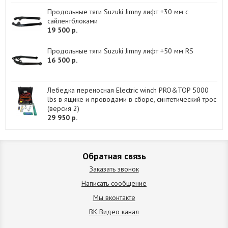
Продольные тяги Suzuki Jimny лифт +30 мм с
сайлентблоками
19 500 р.
Продольные тяги Suzuki Jimny лифт +50 мм RS
16 500 р.
Лебедка переносная Electric winch PRO&TOP 5000
lbs в ящике и проводами в сборе, синтетический трос
(версия 2)
29 950 р.
Обратная связь
Заказать звонок
Написать сообщение
Мы вконтакте
ВК Видео канал