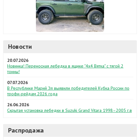
Новости
20.07.2026
Новинка! Переносная лебедка в ящике "4х4 Вятка" с тягой 2
тонны!
07.07.2026
В Республике Марий Эл выявили победителей Кубка России по
трофи-рейдам 2026 года
26.06.2026
Скрытая установка лебедки в Suzuki Grand Vitara 1998–2005 г.в
Распродажа