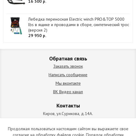
16 500 р.
Лебедка переносная Electric winch PRO&TOP 5000
lbs в ящике и проводами в сборе, синтетический трос
(версия 2)
29 950 р.
Обратная связь
Заказать звонок
Написать сообщение
Мы вконтакте
ВК Видео канал
Контакты
Киров, ул.Сурикова, д.14А.
схема проезда
+7 (912) 827-92-55
Продолжая пользоваться настоящим сайтом вы выражаете свое
согласие на обработку файлов cookie. Порядок обработки
ИП Позолотин Евгений Валерьевич