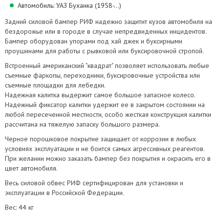
Автомобиль: УАЗ Буханка (1958-...)
Задний силовой бампер РИФ надежно защитит кузов автомобиля на
бездорожье или в городе в случае непредвиденных инцидентов.
Бампер оборудован упорами под хай джек и буксирными
проушинами для работы с рывковой или буксировочной стропой.
Встроенный американский "квадрат" позволяет использовать любые
съемные фаркопы, переходники, буксировочные устройства или
съемные площадки для лебедки.
Надежная калитка выдержит самое большое запасное колесо.
Надежный фиксатор калитки удержит ее в закрытом состоянии на
любой пересеченной местности, особо жесткая конструкция калитки
рассчитана на тяжелую запаску большого размера.
Черное порошковое покрытие защищает от коррозии в любых
условиях эксплуатации и не боится самых агрессивных реагентов.
При желании можно заказать бампер без покрытия и окрасить его в
цвет автомобиля.
Весь силовой обвес РИФ сертифицирован для установки и
эксплуатации в Российской Федерации.
Вес: 44 кг