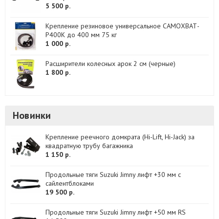
5 500 р.
Крепление резиновое универсальное САМОХВАТ-
Р400K до 400 мм 75 кг
1 000 р.
Расширители колесных арок 2 см (черные)
1 800 р.
Новинки
Крепление реечного домкрата (Hi-Lift, Hi-Jack) за
квадратную трубу багажника
1 150 р.
Продольные тяги Suzuki Jimny лифт +30 мм с
сайлентблоками
19 500 р.
Продольные тяги Suzuki Jimny лифт +50 мм RS