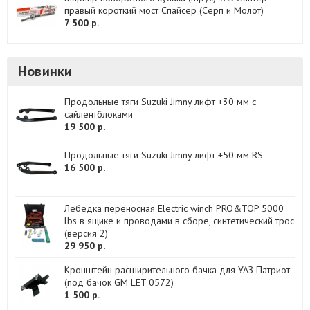
правый короткий мост Спайсер (Серп и Молот)
7 500 р.
Новинки
Продольные тяги Suzuki Jimny лифт +30 мм с
сайлентблоками
19 500 р.
Продольные тяги Suzuki Jimny лифт +50 мм RS
16 500 р.
Лебедка переносная Electric winch PRO&TOP 5000
lbs в ящике и проводами в сборе, синтетический трос
(версия 2)
29 950 р.
Кронштейн расширительного бачка для УАЗ Патриот
(под бачок GM LET 0572)
1 500 р.