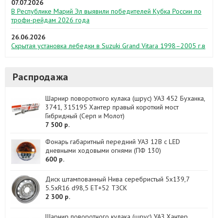
07.07.2026
В Республике Марий Эл выявили победителей Кубка России по
трофи-рейдам 2026 года
26.06.2026
Скрытая установка лебедки в Suzuki Grand Vitara 1998–2005 г.в
Распродажа
Шарнир поворотного кулака (шрус) УАЗ 452 Буханка,
3741, 315195 Хантер правый короткий мост
Гибридный (Серп и Молот)
7 500 р.
Фонарь габаритный передний УАЗ 12B c LED
дневными ходовыми огнями (ПФ 130)
600 р.
Диск штампованный Нива серебристый 5x139,7
5.5xR16 d98,5 ET+52 ТЗСК
2 300 р.
Шарнир поворотного кулака (шрус) УАЗ Хантер