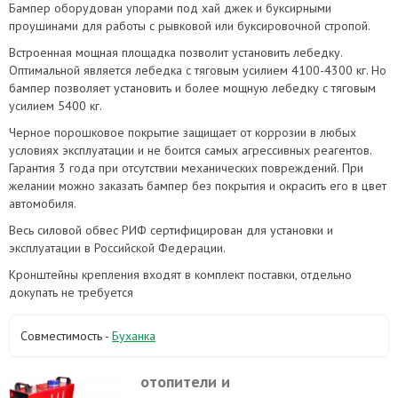
Бампер оборудован упорами под хай джек и буксирными
проушинами для работы с рывковой или буксировочной стропой.
Встроенная мощная площадка позволит установить лебедку.
Оптимальной является лебедка с тяговым усилием 4100-4300 кг. Но
бампер позволяет установить и более мощную лебедку с тяговым
усилием 5400 кг.
Черное порошковое покрытие защищает от коррозии в любых
условиях эксплуатации и не боится самых агрессивных реагентов.
Гарантия 3 года при отсутствии механических повреждений. При
желании можно заказать бампер без покрытия и окрасить его в цвет
автомобиля.
Весь силовой обвес РИФ сертифицирован для установки и
эксплуатации в Российской Федерации.
Кронштейны крепления входят в комплект поставки, отдельно
докупать не требуется
Совместимость -
Буханка
отопители и