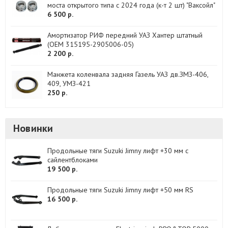
моста открытого типа с 2024 года (к-т 2 шт) "Ваксойл"
6 500 р.
Амортизатор РИФ передний УАЗ Хантер штатный
(OEM 315195-2905006-05)
2 200 р.
Манжета коленвала задняя Газель УАЗ дв.ЗМЗ-406,
409, УМЗ-421
250 р.
Новинки
Продольные тяги Suzuki Jimny лифт +30 мм с
сайлентблоками
19 500 р.
Продольные тяги Suzuki Jimny лифт +50 мм RS
16 500 р.