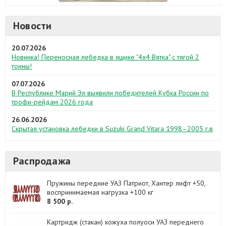
Новости
20.07.2026
Новинка! Переносная лебедка в ящике "4х4 Вятка" с тягой 2
тонны!
07.07.2026
В Республике Марий Эл выявили победителей Кубка России по
трофи-рейдам 2026 года
26.06.2026
Скрытая установка лебедки в Suzuki Grand Vitara 1998–2005 г.в
Распродажа
Пружины передние УАЗ Патриот, Хантер лифт +50,
воспринимаемая нагрузка +100 кг
8 500 р.
Картридж (стакан) кожуха полуоси УАЗ переднего