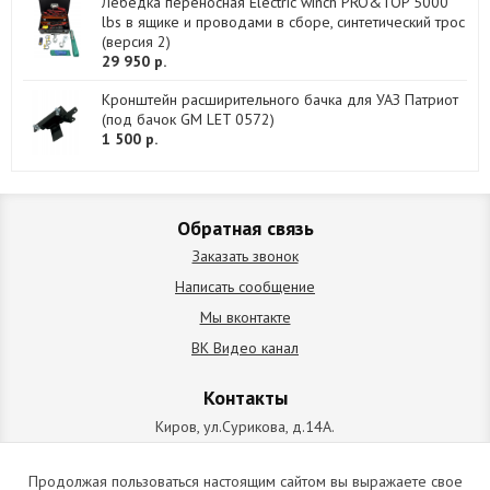
Лебедка переносная Electric winch PRO&TOP 5000
lbs в ящике и проводами в сборе, синтетический трос
(версия 2)
29 950 р.
Кронштейн расширительного бачка для УАЗ Патриот
(под бачок GM LET 0572)
1 500 р.
Обратная связь
Заказать звонок
Написать сообщение
Мы вконтакте
ВК Видео канал
Контакты
Киров, ул.Сурикова, д.14А.
схема проезда
+7 (912) 827-92-55
Продолжая пользоваться настоящим сайтом вы выражаете свое