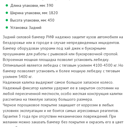
Длина упаковки, мм: 390
Ширина упаковки, мм: 1820
Высота упаковки, мм: 430
Установка: Задний
Задний силовой бампер РИФ надежно защитит кузов автомобиля на
бездорожье или в городе в случае непредвиденных инцидентов.
Бампер оборудован упорами под хай джек и буксирными
проушинами для работы с рывковой или буксировочной стропой.
Встроенная мощная площадка позволит установить лебедку.
Оптимальной является лебедка с тяговым усилием 4100-4300 кг. Но
бампер позволяет установить и более мощную лебедку с тяговым
усилием 5400 кг.
Надежная калитка выдержит самое большое запасное колесо.
Надежный фиксатор калитки удержит ее в закрытом состоянии на
любой пересеченной местности, особо жесткая конструкция калитки
рассчитана на тяжелую запаску большого размера.
Черное порошковое покрытие защищает от коррозии в любых
условиях эксплуатации и не боится самых агрессивных реагентов.
Гарантия 3 года при отсутствии механических повреждений. При
желании можно заказать бампер без покрытия и окрасить его в цвет