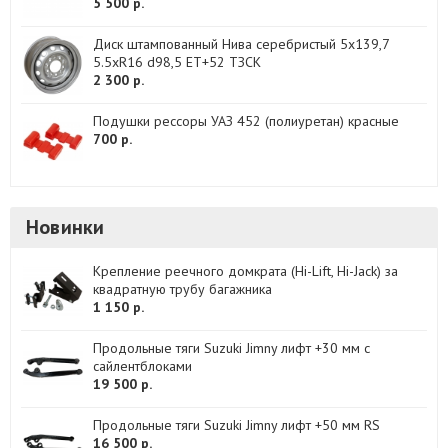
5 500 р.
Диск штампованный Нива серебристый 5x139,7
5.5xR16 d98,5 ET+52 ТЗСК
2 300 р.
Подушки рессоры УАЗ 452 (полиуретан) красные
700 р.
Новинки
Крепление реечного домкрата (Hi-Lift, Hi-Jack) за
квадратную трубу багажника
1 150 р.
Продольные тяги Suzuki Jimny лифт +30 мм с
сайлентблоками
19 500 р.
Продольные тяги Suzuki Jimny лифт +50 мм RS
16 500 р.