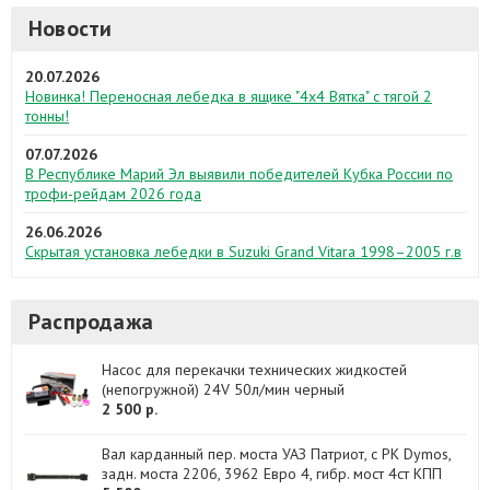
Новости
20.07.2026
Новинка! Переносная лебедка в ящике "4х4 Вятка" с тягой 2
тонны!
07.07.2026
В Республике Марий Эл выявили победителей Кубка России по
трофи-рейдам 2026 года
26.06.2026
Скрытая установка лебедки в Suzuki Grand Vitara 1998–2005 г.в
Распродажа
Насос для перекачки технических жидкостей
(непогружной) 24V 50л/мин черный
2 500 р.
Вал карданный пер. моста УАЗ Патриот, с РК Dymos,
задн. моста 2206, 3962 Евро 4, гибр. мост 4ст КПП