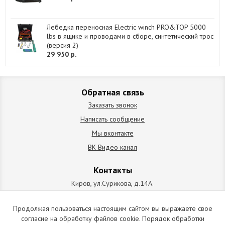
Лебедка переносная Electric winch PRO&TOP 5000
lbs в ящике и проводами в сборе, синтетический трос
(версия 2)
29 950 р.
Обратная связь
Заказать звонок
Написать сообщение
Мы вконтакте
ВК Видео канал
Контакты
Киров, ул.Сурикова, д.14А.
схема проезда
+7 (912) 827-92-55
Продолжая пользоваться настоящим сайтом вы выражаете свое
согласие на обработку файлов cookie. Порядок обработки
ИП Позолотин Евгений Валерьевич